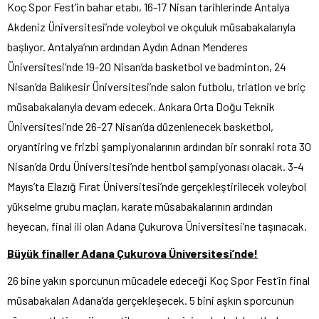
Koç Spor Fest’in bahar etabı, 16-17 Nisan tarihlerinde Antalya
Akdeniz Üniversitesi’nde voleybol ve okçuluk müsabakalarıyla
başlıyor. Antalya’nın ardından Aydın Adnan Menderes
Üniversitesi’nde 19-20 Nisan’da basketbol ve badminton, 24
Nisan’da Balıkesir Üniversitesi’nde salon futbolu, triatlon ve briç
müsabakalarıyla devam edecek. Ankara Orta Doğu Teknik
Üniversitesi’nde 26-27 Nisan’da düzenlenecek basketbol,
oryantiring ve frizbi şampiyonalarının ardından bir sonraki rota 30
Nisan’da Ordu Üniversitesi’nde hentbol şampiyonası olacak. 3-4
Mayıs’ta Elazığ Fırat Üniversitesi’nde gerçekleştirilecek voleybol
yükselme grubu maçları, karate müsabakalarının ardından
heyecan, final ili olan Adana Çukurova Üniversitesi’ne taşınacak.
Büyük finaller Adana Çukurova Üniversitesi’nde!
26 bine yakın sporcunun mücadele edeceği Koç Spor Fest’in final
müsabakaları Adana’da gerçekleşecek. 5 bini aşkın sporcunun