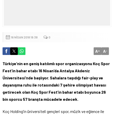
16 NISAN 2018 19:38
0
A
A
+
-
Türkiye’nin en geniş katılımlı spor organizasyonu Koç Spor
Fest’in bahar etabı 16 Nisan’da Antalya Akdeniz
Üniversitesi’nde başlıyor. Sahalara taşıdığı fair-play ve
dayanışma ruhu ile rotasındaki 7 şehire olimpiyat havası
getirecek olan Koç Spor Fest’in bahar etabı boyunca 26
bin sporcu 57 branşta mücadele edecek.
Koç Holding’in üniversiteli gençleri spor, müzik ve eğlence ile