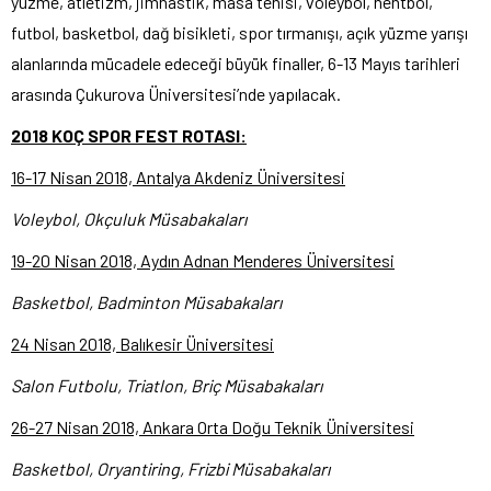
yüzme, atletizm, jimnastik, masa tenisi, voleybol, hentbol,
futbol, basketbol, dağ bisikleti, spor tırmanışı, açık yüzme yarışı
alanlarında mücadele edeceği büyük finaller, 6-13 Mayıs tarihleri
arasında Çukurova Üniversitesi’nde yapılacak.
2018 KOÇ SPOR FEST ROTASI:
16-17 Nisan 2018, Antalya Akdeniz Üniversitesi
Voleybol, Okçuluk Müsabakaları
19-20 Nisan 2018, Aydın Adnan Menderes Üniversitesi
Basketbol, Badminton Müsabakaları
24 Nisan 2018, Balıkesir Üniversitesi
Salon Futbolu, Triatlon, Briç Müsabakaları
26-27 Nisan 2018, Ankara Orta Doğu Teknik Üniversitesi
Basketbol, Oryantiring, Frizbi Müsabakaları