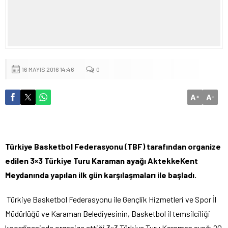
16 MAYIS 2016 14:46
0
A
A
+
-
Türkiye Basketbol Federasyonu (TBF) tarafından organize
edilen 3×3 Türkiye Turu Karaman ayağı AktekkeKent
Meydanında yapılan ilk gün karşılaşmaları ile başladı.
Türkiye Basketbol Federasyonu ile Gençlik Hizmetleri ve Spor İl
Müdürlüğü ve Karaman Belediyesinin, Basketbol il temsilciliği
koordinesinde organize ettiği 3×3 Türkiye Turu Karaman ayağı 20