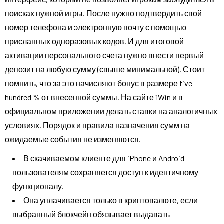
поисках нужной игры. После нужно подтвердить свой
номер телефона и электронную почту с помощью
присланных одноразовых кодов. И для итоговой
активации персонального счета нужно внести первый
депозит на любую сумму (свыше минимальной). Стоит
помнить, что за это начисляют бонус в размере five
hundred % от внесенной суммы. На сайте 1Win и в
официальном приложении делать ставки на аналогичных
условиях. Порядок и правила назначения сумм на
ожидаемые события не изменяются.
В скачиваемом клиенте для iPhone и Android
пользователям сохраняется доступ к идентичному
функционалу.
Она уплачивается только в криптовалюте, если
выбранный блокчейн обязывает выдавать