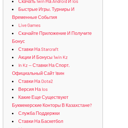
Скачать 1win На Android И Ios
Быстрые Игры, Турниры И
Временные События
Live Games
Скачайте Приложение И Получите
Бонус
Ставки На Starcraft
Акции И Бонусы 1win Kz
In Kz — Ставки На Спорт,
Официальный Сайт 1вин
Ставки На Dota2
Версия На Ios
Какие Еще Существуют
Букмекерские Конторы В Казахстане?
Служба Поддержки
Ставки На Баскетбол