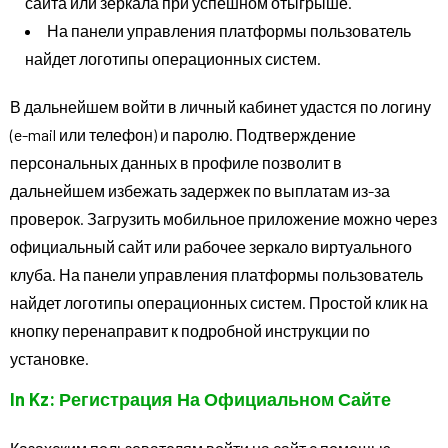
сайта или зеркала при успешном отыгрыше.
На панели управления платформы пользователь
найдет логотипы операционных систем.
В дальнейшем войти в личный кабинет удастся по логину
(e-mail или телефон) и паролю. Подтверждение
персональных данных в профиле позволит в
дальнейшем избежать задержек по выплатам из-за
проверок. Загрузить мобильное приложение можно через
официальный сайт или рабочее зеркало виртуального
клуба. На панели управления платформы пользователь
найдет логотипы операционных систем. Простой клик на
кнопку перенаправит к подробной инструкции по
установке.
In Kz: Регистрация На Официальном Сайте