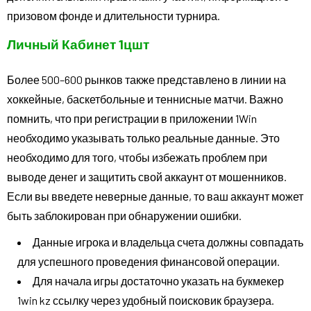
призовом фонде и длительности турнира.
Личный Кабинет 1цшт
Более 500–600 рынков также представлено в линии на
хоккейные, баскетбольные и теннисные матчи. Важно
помнить, что при регистрации в приложении 1Win
необходимо указывать только реальные данные. Это
необходимо для того, чтобы избежать проблем при
выводе денег и защитить свой аккаунт от мошенников.
Если вы введете неверные данные, то ваш аккаунт может
быть заблокирован при обнаружении ошибки.
Данные игрока и владельца счета должны совпадать
для успешного проведения финансовой операции.
Для начала игры достаточно указать на букмекер
1win kz ссылку через удобный поисковик браузера.