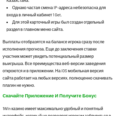
Казахстана.
Однако частая смена IP-адреса небезопасна для
входа в личный кабинет 1 Get.
Для этой карточный игры был создан отдельный
раздел в главном меню сайта.
Выплаты отобразятся на балансе игрока сразу после
исполнения прогноза. Еще до заключения ставки
участник может увидеть потенциальный размер
выигрыша. Все преимущества веб-версии заведения
откроются и в приложении. На iOS мобильная версия
сайта работает на любых версиях, полноценно скачивать
плагин не нужно.
Скачайте Приложение И Получите Бонус
1Win казино имеет максимально удобный и понятный
интерфейс, который не позволяет игрокам заблудиться в