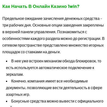
Как Начать В Онлайн Казино 1win?
Предельное ожидание зачисления денежных средства –
три рабочих дня. Основные опции заведения закреплены
в верхней панели управления. Познакомиться с
особенностями каждого раздела можно до регистрации. В
сетевом пространстве представлено множество игорных
площадок со ставками на деньги.
В нее уже встроен механизм обхода блокировок, то
есть используется автоматическое подключение к
зеркалам.
Конечно, компания имеет все необходимые
документы, позволяющие вести деятельность в сфере
азартных игр.
Бонусные средства можно вывести с официального