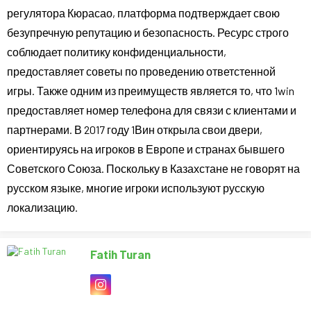
регулятора Кюрасао, платформа подтверждает свою
безупречную репутацию и безопасность. Ресурс строго
соблюдает политику конфиденциальности,
предоставляет советы по проведению ответстенной
игры. Также одним из преимуществ является то, что 1win
предоставляет номер телефона для связи с клиентами и
партнерами. В 2017 году 1Вин открыла свои двери,
ориентируясь на игроков в Европе и странах бывшего
Советского Союза. Поскольку в Казахстане не говорят на
русском языке, многие игроки используют русскую
локализацию.
Fatih Turan