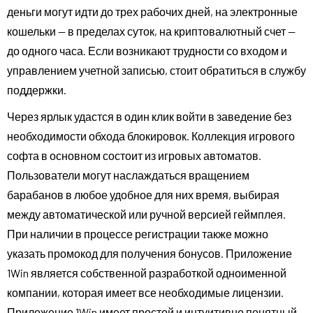
деньги могут идти до трех рабочих дней, на электронные
кошельки — в пределах суток, на криптовалютный счет —
до одного часа. Если возникают трудности со входом и
управлением учетной записью, стоит обратиться в службу
поддержки.
Через ярлык удастся в один клик войти в заведение без
необходимости обхода блокировок. Коллекция игрового
софта в основном состоит из игровых автоматов.
Пользователи могут наслаждаться вращением
барабанов в любое удобное для них время, выбирая
между автоматической или ручной версией геймплея.
При наличии в процессе регистрации также можно
указать промокод для получения бонусов. Приложение
1Win является собственной разработкой одноименной
компании, которая имеет все необходимые лицензии.
Приложение 1Win имеет простой и интуитивно понятный