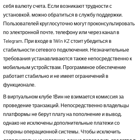
себя валюту счета. Если возникают трудности с
установкой, можно обратиться в службу поддержки.
Пользователей круглосуточно могут проконсультировать
по электронной почте, телефону или через канал в
Telegram. При входе в 1Win KZ стоит убедиться в
стабильности сетевого подключения. Незначительные
требования устанавливаются также непосредственно к
мобильным устройствам. Программное обеспечение
работает стабильно и не имеет ограничений в
функционале.
В виртуальном клубе 1Вин не взимается комиссия за
проведение транзакций. Непосредственно владельцы
платформы не берут плату на пополнение и вывод,
однако не исключены дополнительные платежи со
стороны операционной системы. Чтобы исключить