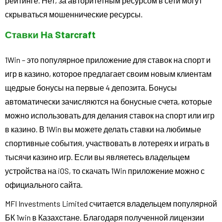
рейтинге. Нет, за авторитетным ресурсом в сети могут
скрываться мошеннические ресурсы.
Ставки На Starcraft
1Win – это популярное приложение для ставок на спорт и
игр в казино, которое предлагает своим новым клиентам
щедрые бонусы на первые 4 депозита. Бонусы
автоматически зачисляются на бонусные счета, которые
можно использовать для делания ставок на спорт или игр
в казино. В 1Win вы можете делать ставки на любимые
спортивные события, участвовать в лотереях и играть в
тысячи казино игр. Если вы являетесь владельцем
устройства на iOS, то скачать 1Win приложение можно с
официального сайта.
MFI Investments Limited считается владельцем популярной
БК 1win в Казахстане. Благодаря полученной лицензии