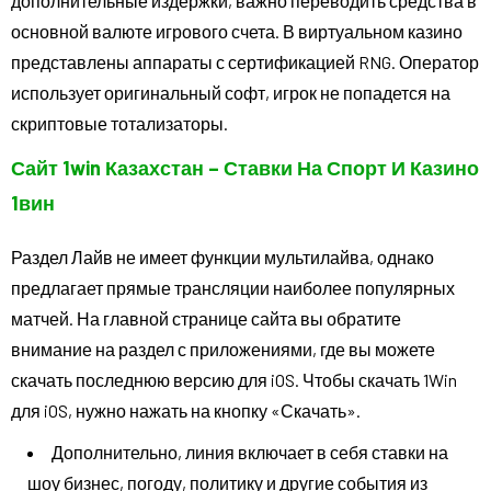
дополнительные издержки, важно переводить средства в
основной валюте игрового счета. В виртуальном казино
представлены аппараты с сертификацией RNG. Оператор
использует оригинальный софт, игрок не попадется на
скриптовые тотализаторы.
Сайт 1win Казахстан – Ставки На Спорт И Казино
1вин
Раздел Лайв не имеет функции мультилайва, однако
предлагает прямые трансляции наиболее популярных
матчей. На главной странице сайта вы обратите
внимание на раздел с приложениями, где вы можете
скачать последнюю версию для iOS. Чтобы скачать 1Win
для iOS, нужно нажать на кнопку «Скачать».
Дополнительно, линия включает в себя ставки на
шоу бизнес, погоду, политику и другие события из