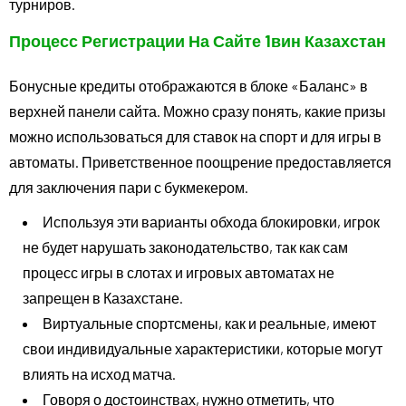
турниров.
Процесс Регистрации На Сайте 1вин Казахстан
Бонусные кредиты отображаются в блоке «Баланс» в
верхней панели сайта. Можно сразу понять, какие призы
можно использоваться для ставок на спорт и для игры в
автоматы. Приветственное поощрение предоставляется
для заключения пари с букмекером.
Используя эти варианты обхода блокировки, игрок
не будет нарушать законодательство, так как сам
процесс игры в слотах и игровых автоматах не
запрещен в Казахстане.
Виртуальные спортсмены, как и реальные, имеют
свои индивидуальные характеристики, которые могут
влиять на исход матча.
Говоря о достоинствах, нужно отметить, что