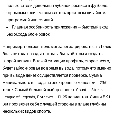
пользователи довольны глубиной росписи в футболе,
огромным количеством слотов, приятным дизайном,
программой инвестиций.
Главная особенность приложения — быстрый вход
без обхода блокировок.
Например, пользователь мог зарегистрироваться в 1 клик
больше года назад, а потом забыть об этом и создать
второй аккаунт. В такой ситуации профиль, скорее всего,
будет заблокирован во время вывода, потому что именно
при выводе денег осуществляется проверка. Сумма
минимального вывода на электронные кошельки — 2150
тенге. Самый большой выбор ставок в Counter-Strike,
League of Legends, Dota two — 10–25 вариантов. Линия БК 1
Get проявляет себя с лучшей стороны в плане глубины
нескольких видов спорта.