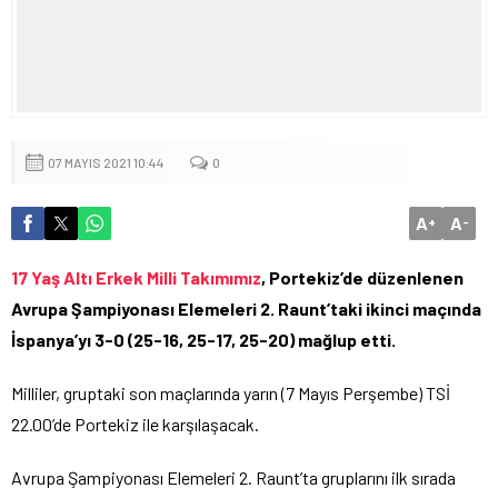
07 MAYIS 2021 10:44
0
A
A
+
-
17 Yaş Altı Erkek Milli Takımımız
, Portekiz’de düzenlenen
Avrupa Şampiyonası Elemeleri 2. Raunt’taki ikinci maçında
İspanya’yı 3-0 (25-16, 25-17, 25-20) mağlup etti.
Milliler, gruptaki son maçlarında yarın (7 Mayıs Perşembe) TSİ
22.00’de Portekiz ile karşılaşacak.
Avrupa Şampiyonası Elemeleri 2. Raunt’ta gruplarını ilk sırada