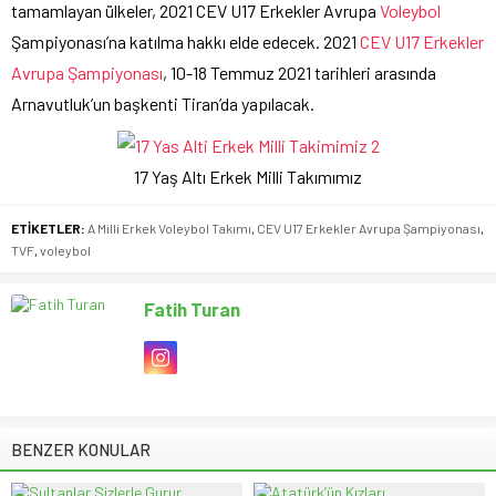
tamamlayan ülkeler, 2021 CEV U17 Erkekler Avrupa
Voleybol
Şampiyonası’na katılma hakkı elde edecek. 2021
CEV U17 Erkekler
Avrupa Şampiyonası
, 10-18 Temmuz 2021 tarihleri arasında
Arnavutluk’un başkenti Tiran’da yapılacak.
17 Yaş Altı Erkek Milli Takımımız
ETİKETLER:
A Milli Erkek Voleybol Takımı
,
CEV U17 Erkekler Avrupa Şampiyonası
,
TVF
,
voleybol
Fatih Turan
BENZER KONULAR