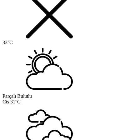
33°C
Parçalı Bulutlu
Cts
31°C