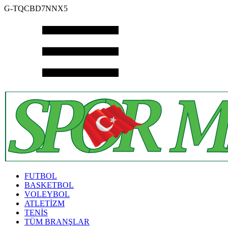
G-TQCBD7NNX5
FUTBOL
BASKETBOL
VOLEYBOL
ATLETİZM
TENİS
TÜM BRANŞLAR