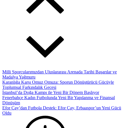
Milli Sporcularımızdan Uluslararası Arenada Tarihi Başarılar ve
Madalya Yağmuru
Karanlığa Karşı Omuz Omuza: Sporun Dönüştürücü Gücüyle
Toplumsal Farkındalık Gecesi
İstanbul’da Doğa Kampı ile Yeni Bir Dönem Başlıyor
Fenerbahçe Kadın Futbolunda Yeni Bir Yapılanma ve Finansal
Dönüşüm
Efor Çay’dan Futbola Destek: Efor Çay, Erbaaspor’un Yeni Gücü
Oldu