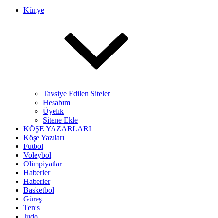
Künye
Tavsiye Edilen Siteler
Hesabım
Üyelik
Sitene Ekle
KÖŞE YAZARLARI
Köşe Yazıları
Futbol
Voleybol
Olimpiyatlar
Haberler
Haberler
Basketbol
Güreş
Tenis
Judo