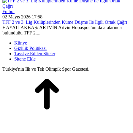
Futbol
02 Mayıs 2026 17:58
TFF 2 ve 3. Lig Kulüplerinden Küme Düşme İle İlgili Ortak Çağrı
HAYATİ AKBAŞ/ ARTVİN Artvin Hopaspor’un da aralarında
bulunduğu TFF 2....
Künye
Gizlilik Politikası
Tavsiye Edilen Siteler
Sitene Ekle
Türkiye'nin İlk ve Tek Olimpik Spor Gazetesi.