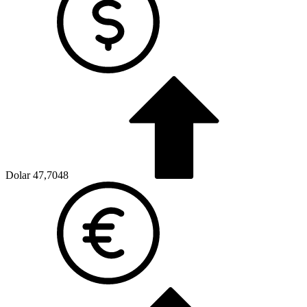
Dolar
47,7048