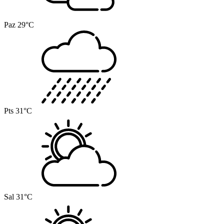
Paz
29°C
Pts
31°C
Sal
31°C