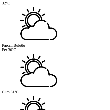
32°C
Parçalı Bulutlu
Per
30°C
Cum
31°C