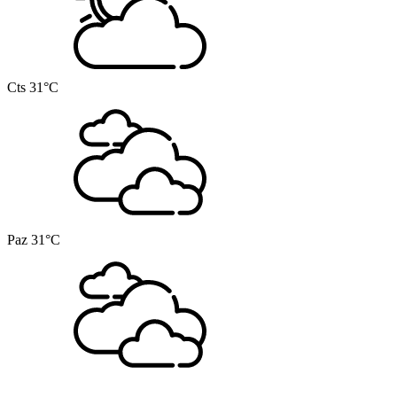
Cts
31°C
Paz
31°C