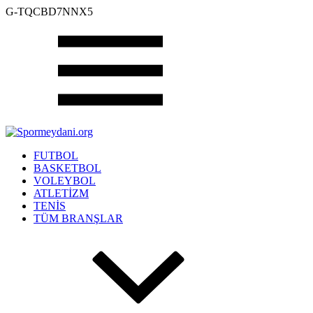
G-TQCBD7NNX5
FUTBOL
BASKETBOL
VOLEYBOL
ATLETİZM
TENİS
TÜM BRANŞLAR