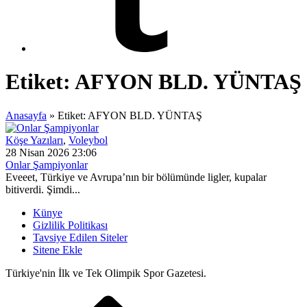
Etiket:
AFYON BLD. YÜNTAŞ
Anasayfa
»
Etiket: AFYON BLD. YÜNTAŞ
Köşe Yazıları
,
Voleybol
28 Nisan 2026 23:06
Onlar Şampiyonlar
Eveeet, Türkiye ve Avrupa’nın bir bölümünde ligler, kupalar
bitiverdi. Şimdi...
Künye
Gizlilik Politikası
Tavsiye Edilen Siteler
Sitene Ekle
Türkiye'nin İlk ve Tek Olimpik Spor Gazetesi.