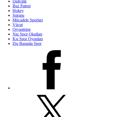
Dağcılık
Buz Pateni
Hokey
Sutopu
Mücadele Sporları
Vücut
Oryantring
Yaz Spor Okulları
Kış Spor Oyunları
Dış Basında Spor