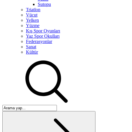
Sutopu
Triatlon
Vücut
Yelken
Yüzme
Kış Spor Oyunları
Yaz Spor Okulları
Federasyonlar
Sanat
Kültür