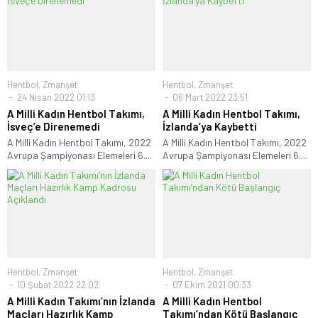
Hentbol
,
Zmanşet
Hentbol
,
Zmanşet
24 Nisan 2022 01:13
06 Mart 2022 23:51
A Milli Kadın Hentbol Takımı,
A Milli Kadın Hentbol Takımı,
İsveç’e Direnemedi
İzlanda’ya Kaybetti
A Milli Kadın Hentbol Takımı, 2022
A Milli Kadın Hentbol Takımı, 2022
Avrupa Şampiyonası Elemeleri 6....
Avrupa Şampiyonası Elemeleri 6....
Hentbol
,
Zmanşet
Hentbol
,
Zmanşet
10 Şubat 2022 22:02
07 Ekim 2021 00:33
A Milli Kadın Takımı’nın İzlanda
A Milli Kadın Hentbol
Maçları Hazırlık Kamp
Takımı’ndan Kötü Başlangıç