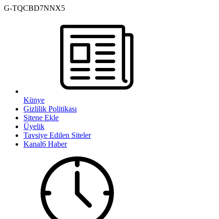
G-TQCBD7NNX5
Künye
Gizlilik Politikası
Sitene Ekle
Üyelik
Tavsiye Edilen Siteler
Kanal6 Haber