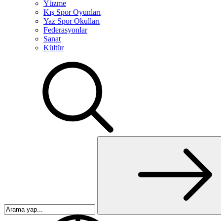
Yüzme
Kış Spor Oyunları
Yaz Spor Okulları
Federasyonlar
Sanat
Kültür