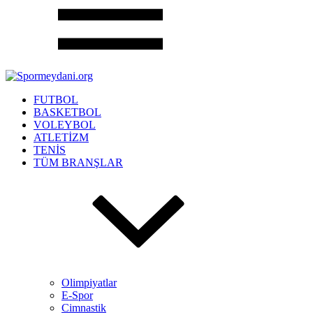
FUTBOL
BASKETBOL
VOLEYBOL
ATLETİZM
TENİS
TÜM BRANŞLAR
Olimpiyatlar
E-Spor
Cimnastik