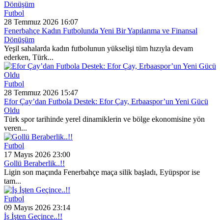
Futbol
28 Temmuz 2026 16:07
Fenerbahçe Kadın Futbolunda Yeni Bir Yapılanma ve Finansal
Dönüşüm
Yeşil sahalarda kadın futbolunun yükselişi tüm hızıyla devam
ederken, Türk...
Futbol
28 Temmuz 2026 15:47
Efor Çay’dan Futbola Destek: Efor Çay, Erbaaspor’un Yeni Gücü
Oldu
Türk spor tarihinde yerel dinamiklerin ve bölge ekonomisine yön
veren...
Futbol
17 Mayıs 2026 23:00
Gollü Beraberlik..!!
Ligin son maçında Fenerbahçe maça silik başladı, Eyüpspor ise
tam...
Futbol
09 Mayıs 2026 23:14
İş İşten Geçince..!!