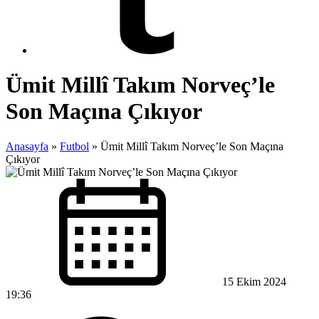
Ümit Millî Takım Norveç’le
Son Maçına Çıkıyor
Anasayfa
»
Futbol
»
Ümit Millî Takım Norveç’le Son Maçına
Çıkıyor
15 Ekim 2024
19:36