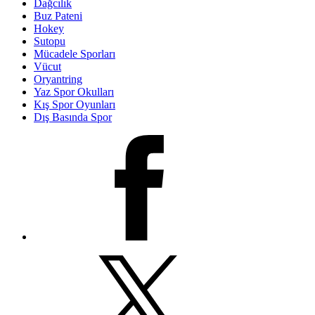
Dağcılık
Buz Pateni
Hokey
Sutopu
Mücadele Sporları
Vücut
Oryantring
Yaz Spor Okulları
Kış Spor Oyunları
Dış Basında Spor