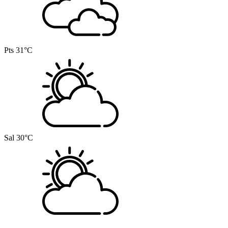
Pts
31°C
Sal
30°C