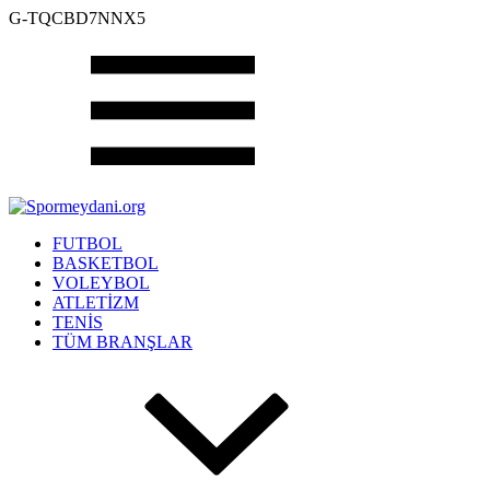
G-TQCBD7NNX5
FUTBOL
BASKETBOL
VOLEYBOL
ATLETİZM
TENİS
TÜM BRANŞLAR