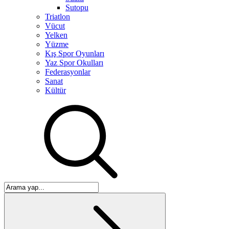
Sutopu
Triatlon
Vücut
Yelken
Yüzme
Kış Spor Oyunları
Yaz Spor Okulları
Federasyonlar
Sanat
Kültür