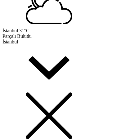
İstanbul
31°C
Parçalı Bulutlu
İstanbul