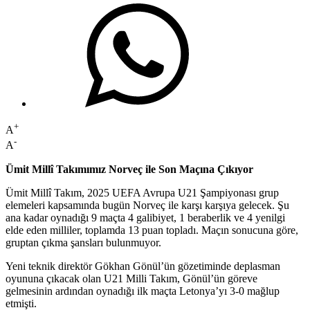
+
A
-
A
Ümit Millî Takımımız Norveç ile Son Maçına Çıkıyor
Ümit Millî Takım, 2025 UEFA Avrupa U21 Şampiyonası grup
elemeleri kapsamında bugün Norveç ile karşı karşıya gelecek. Şu
ana kadar oynadığı 9 maçta 4 galibiyet, 1 beraberlik ve 4 yenilgi
elde eden milliler, toplamda 13 puan topladı. Maçın sonucuna göre,
gruptan çıkma şansları bulunmuyor.
Yeni teknik direktör Gökhan Gönül’ün gözetiminde deplasman
oyununa çıkacak olan U21 Milli Takım, Gönül’ün göreve
gelmesinin ardından oynadığı ilk maçta Letonya’yı 3-0 mağlup
etmişti.