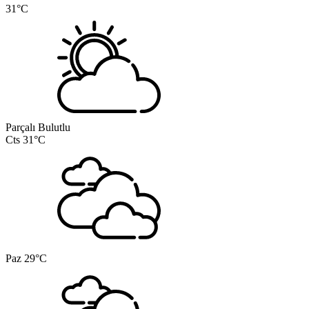
31°C
Parçalı Bulutlu
Cts
31°C
Paz
29°C