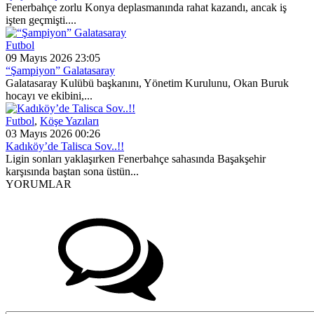
Fenerbahçe zorlu Konya deplasmanında rahat kazandı, ancak iş
işten geçmişti....
Futbol
09 Mayıs 2026 23:05
“Şampiyon” Galatasaray
Galatasaray Kulübü başkanını, Yönetim Kurulunu, Okan Buruk
hocayı ve ekibini,...
Futbol
,
Köşe Yazıları
03 Mayıs 2026 00:26
Kadıköy’de Talisca Sov..!!
Ligin sonları yaklaşırken Fenerbahçe sahasında Başakşehir
karşısında baştan sona üstün...
YORUMLAR