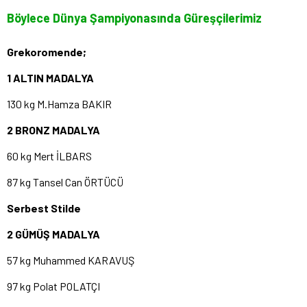
Böylece Dünya Şampiyonasında Güreşçilerimiz
Grekoromende;
1 ALTIN MADALYA
130 kg M.Hamza BAKIR
2 BRONZ MADALYA
60 kg Mert İLBARS
87 kg Tansel Can ÖRTÜCÜ
Serbest Stilde
2 GÜMÜŞ MADALYA
57 kg Muhammed KARAVUŞ
97 kg Polat POLATÇI