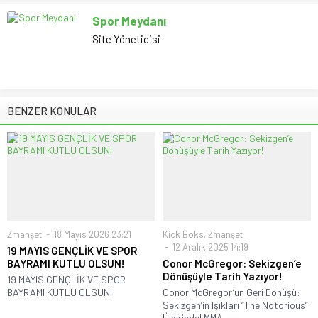
Spor Meydanı
Site Yöneticisi
BENZER KONULAR
Zmanşet
18 Mayıs 2026 23:21
Kick Boks
,
Zmanşet
12 Aralık 2025 14:19
19 MAYIS GENÇLİK VE SPOR
BAYRAMI KUTLU OLSUN!
Conor McGregor: Sekizgen’e
Dönüşüyle Tarih Yazıyor!
19 MAYIS GENÇLİK VE SPOR
BAYRAMI KUTLU OLSUN!
Conor McGregor’un Geri Dönüşü:
Sekizgen’in Işıkları “The Notorious”
Üzerinde! MMA...