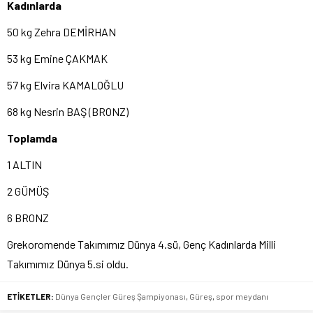
Kadınlarda
50 kg Zehra DEMİRHAN
53 kg Emine ÇAKMAK
57 kg Elvira KAMALOĞLU
68 kg Nesrin BAŞ (BRONZ)
Toplamda
1 ALTIN
2 GÜMÜŞ
6 BRONZ
Grekoromende Takımımız Dünya 4.sü, Genç Kadınlarda Milli
Takımımız Dünya 5.si oldu.
ETİKETLER:
Dünya Gençler Güreş Şampiyonası
,
Güreş
,
spor meydanı