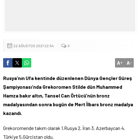
22 AĞUSTOS 2021 22:54
0
A
A
+
-
Rusya’nın Ufa kentinde düzenlenen Dünya Gençler Güreş
Şampiyonası’nda Grekoromen Stilde dün Muhammed
Hamza bakır altın, Tansel Can Örtücü’nün bronz
madalyasından sonra bugün de Mert İlbars bronz madalya
kazandı.
Grekoromende takım olarak 1.Rusya 2. İran 3. Azerbaycan 4.
Türkiye 5.Gürcistan oldu.