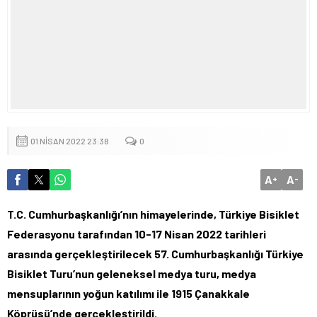
01 NISAN 2022 23:38
0
A
A
+
-
T.C. Cumhurbaşkanlığı’nın himayelerinde, Türkiye Bisiklet
Federasyonu tarafından 10-17 Nisan 2022 tarihleri
arasında gerçekleştirilecek 57. Cumhurbaşkanlığı Türkiye
Bisiklet Turu’nun geleneksel medya turu, medya
mensuplarının yoğun katılımı ile 1915 Çanakkale
Köprüsü’nde gerçekleştirildi.