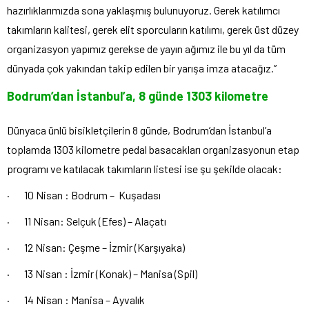
hazırlıklarımızda sona yaklaşmış bulunuyoruz. Gerek katılımcı
takımların kalitesi, gerek elit sporcuların katılımı, gerek üst düzey
organizasyon yapımız gerekse de yayın ağımız ile bu yıl da tüm
dünyada çok yakından takip edilen bir yarışa imza atacağız.”
Bodrum’dan İstanbul’a, 8 günde 1303 kilometre
Dünyaca ünlü bisikletçilerin 8 günde, Bodrum’dan İstanbul’a
toplamda 1303 kilometre pedal basacakları organizasyonun etap
programı ve katılacak takımların listesi ise şu şekilde olacak:
·
10 Nisan : Bodrum – Kuşadası
·
11 Nisan: Selçuk (Efes) – Alaçatı
·
12 Nisan: Çeşme – İzmir (Karşıyaka)
·
13 Nisan : İzmir (Konak) – Manisa (Spil)
·
14 Nisan : Manisa – Ayvalık