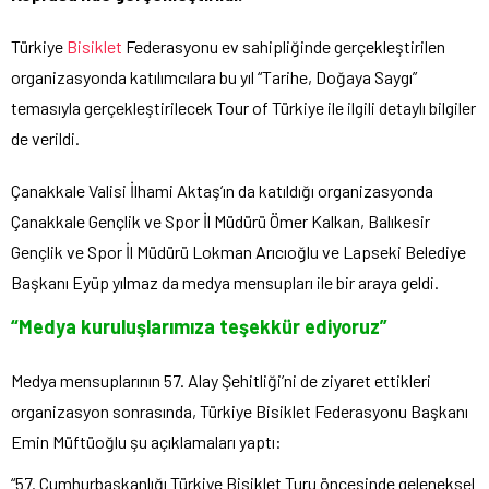
Türkiye
Bisiklet
Federasyonu ev sahipliğinde gerçekleştirilen
organizasyonda katılımcılara bu yıl “Tarihe, Doğaya Saygı”
temasıyla gerçekleştirilecek Tour of Türkiye ile ilgili detaylı bilgiler
de verildi.
Çanakkale Valisi İlhami Aktaş’ın da katıldığı organizasyonda
Çanakkale Gençlik ve Spor İl Müdürü Ömer Kalkan, Balıkesir
Gençlik ve Spor İl Müdürü Lokman Arıcıoğlu ve Lapseki Belediye
Başkanı Eyüp yılmaz da medya mensupları ile bir araya geldi.
“Medya kuruluşlarımıza teşekkür ediyoruz”
Medya mensuplarının 57. Alay Şehitliği’ni de ziyaret ettikleri
organizasyon sonrasında, Türkiye Bisiklet Federasyonu Başkanı
Emin Müftüoğlu şu açıklamaları yaptı:
“57. Cumhurbaşkanlığı Türkiye Bisiklet Turu öncesinde geleneksel