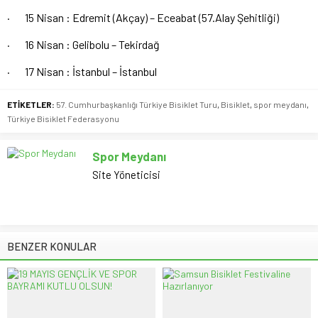
·
15 Nisan : Edremit (Akçay) – Eceabat (57.Alay Şehitliği)
·
16 Nisan : Gelibolu – Tekirdağ
·
17 Nisan : İstanbul – İstanbul
ETİKETLER:
57. Cumhurbaşkanlığı Türkiye Bisiklet Turu
,
Bisiklet
,
spor meydanı
,
Türkiye Bisiklet Federasyonu
Spor Meydanı
Site Yöneticisi
BENZER KONULAR