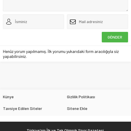
Henüz yorum yapılmamış. İlk yorumu yukarıdaki form aracılığıyla siz
yapabilirsiniz.
Künye
Gizlilik Politikası
Tavsiye Edilen Siteler
Sitene Ekle
Türkiye'nin İlk ve Tek Olimpik Spor Gazetesi.