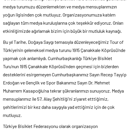
medya turumuzu düzenlemekten ve medya mensuplarımızın
yoğun ilgisinden çok mutluyuz. Organizasyonumuza katılım
sağlayan tüm medya kuruluşlarına çok teşekkür ediyoruz. Onları
etkinliğimizde ağırlamak bizim için büyük bir mutluluk kaynağı.
Bu yıl Tarihe, Doğaya Saygı temasıyla düzenleyeceğimiz Tour of
Türkiye’nin geleneksel medya turunu 1915 Çanakkale Köprüsü’nde
yapmak çok anlamlıydı. Cumhurbaşkanlığı Türkiye Bisiklet
Turu’nun 1915 Çanakkale Köprüsü’nden geçmesi için bizlerden
desteklerini esirgemeyen Cumhurbaşkanımız Sayın Recep Tayyip
Erdoğan ve Gençlik ve Spor Bakanımız Sayın Dr. Mehmet
Muharrem Kasapoğlu’na tekrar şükranlarımızı sunuyoruz. Medya
mensuplarımız ile 57. Alay Şehitliği’ni ziyaret etttiğimiz,
şehitlerimizi bir kez daha saygıyla yad ettiğimiz için de çok
mutluyuz.
Türkiye Bisiklet Federasyonu olarak organizasyon