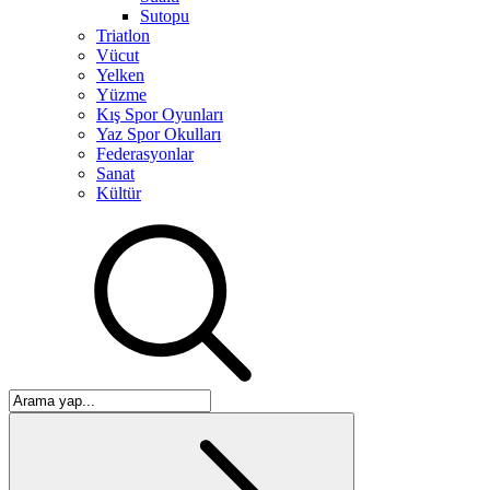
Sutopu
Triatlon
Vücut
Yelken
Yüzme
Kış Spor Oyunları
Yaz Spor Okulları
Federasyonlar
Sanat
Kültür