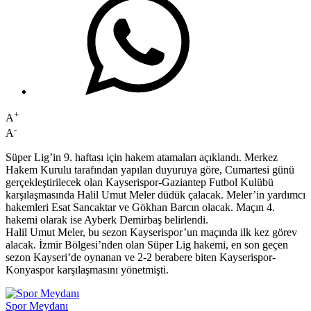
+
A
-
A
Süper Lig’in 9. haftası için hakem atamaları açıklandı. Merkez
Hakem Kurulu tarafından yapılan duyuruya göre, Cumartesi günü
gerçekleştirilecek olan Kayserispor-Gaziantep Futbol Kulübü
karşılaşmasında Halil Umut Meler düdük çalacak. Meler’in yardımcı
hakemleri Esat Sancaktar ve Gökhan Barcın olacak. Maçın 4.
hakemi olarak ise Ayberk Demirbaş belirlendi.
Halil Umut Meler, bu sezon Kayserispor’un maçında ilk kez görev
alacak. İzmir Bölgesi’nden olan Süper Lig hakemi, en son geçen
sezon Kayseri’de oynanan ve 2-2 berabere biten Kayserispor-
Konyaspor karşılaşmasını yönetmişti.
Spor Meydanı