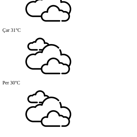
Çar
31°C
Per
30°C