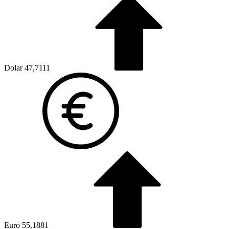
Dolar
47,7111
Euro
55,1881