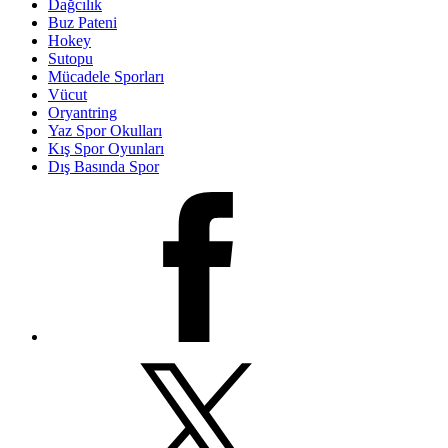
Dağcılık
Buz Pateni
Hokey
Sutopu
Mücadele Sporları
Vücut
Oryantring
Yaz Spor Okulları
Kış Spor Oyunları
Dış Basında Spor