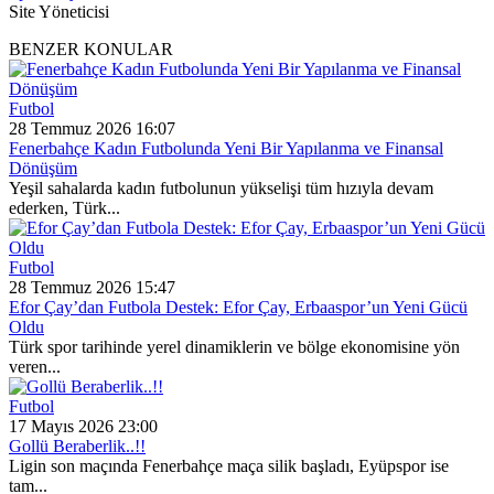
Site Yöneticisi
BENZER KONULAR
Futbol
28 Temmuz 2026 16:07
Fenerbahçe Kadın Futbolunda Yeni Bir Yapılanma ve Finansal
Dönüşüm
Yeşil sahalarda kadın futbolunun yükselişi tüm hızıyla devam
ederken, Türk...
Futbol
28 Temmuz 2026 15:47
Efor Çay’dan Futbola Destek: Efor Çay, Erbaaspor’un Yeni Gücü
Oldu
Türk spor tarihinde yerel dinamiklerin ve bölge ekonomisine yön
veren...
Futbol
17 Mayıs 2026 23:00
Gollü Beraberlik..!!
Ligin son maçında Fenerbahçe maça silik başladı, Eyüpspor ise
tam...