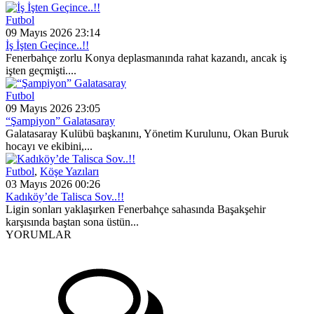
Futbol
09 Mayıs 2026 23:14
İş İşten Geçince..!!
Fenerbahçe zorlu Konya deplasmanında rahat kazandı, ancak iş
işten geçmişti....
Futbol
09 Mayıs 2026 23:05
“Şampiyon” Galatasaray
Galatasaray Kulübü başkanını, Yönetim Kurulunu, Okan Buruk
hocayı ve ekibini,...
Futbol
,
Köşe Yazıları
03 Mayıs 2026 00:26
Kadıköy’de Talisca Sov..!!
Ligin sonları yaklaşırken Fenerbahçe sahasında Başakşehir
karşısında baştan sona üstün...
YORUMLAR