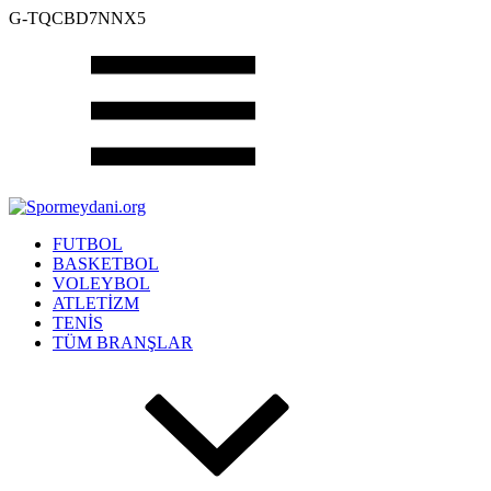
G-TQCBD7NNX5
FUTBOL
BASKETBOL
VOLEYBOL
ATLETİZM
TENİS
TÜM BRANŞLAR