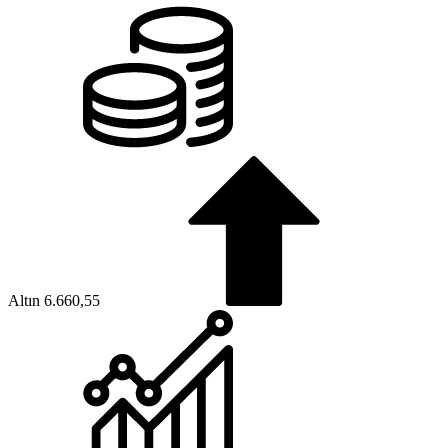
Altın
6.660,55