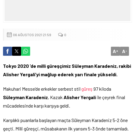
06 AĞUSTOS 2021 21:59
0
A
A
+
-
Tokyo 2020 ‘de milli güreşçimiz Süleyman Karadeniz, rakibi
Alisher Yergali’yi mağlup ederek yarı finale yükseldi.
Makuhari Messe’de erkekler serbest stil
güreş
97 kiloda
Süleyman Karadeniz
, Kazak
Alisher Yergali
ile çeyrek final
mücadelesinde karşı karşıya geldi.
Karşılıklı puanlarla başlayan maçta Süleyman Karadeniz 5-2 öne
geçti. Milli güreşçi, müsabakanın ilk yarısını 5-3 önde tamamladı.