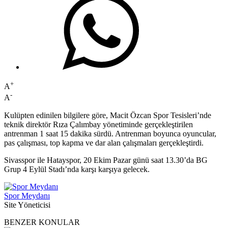
+
A
-
A
Kulüpten edinilen bilgilere göre, Macit Özcan Spor Tesisleri’nde
teknik direktör Rıza Çalımbay yönetiminde gerçekleştirilen
antrenman 1 saat 15 dakika sürdü. Antrenman boyunca oyuncular,
pas çalışması, top kapma ve dar alan çalışmaları gerçekleştirdi.
Sivasspor ile Hatayspor, 20 Ekim Pazar günü saat 13.30’da BG
Grup 4 Eylül Stadı’nda karşı karşıya gelecek.
Spor Meydanı
Site Yöneticisi
BENZER KONULAR