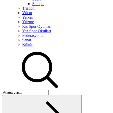
Sutopu
Triatlon
Vücut
Yelken
Yüzme
Kış Spor Oyunları
Yaz Spor Okulları
Federasyonlar
Sanat
Kültür