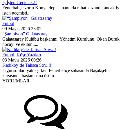
İş İşten Geçince..!!
Fenerbahçe zorlu Konya deplasmanında rahat kazandı, ancak iş
işten geçmişti....
Futbol
09 Mayıs 2026 23:05
“Şampiyon” Galatasaray
Galatasaray Kulübü başkanını, Yönetim Kurulunu, Okan Buruk
hocayı ve ekibini,...
Futbol
,
Köşe Yazıları
03 Mayıs 2026 00:26
Kadıköy’de Talisca Sov..!!
Ligin sonları yaklaşırken Fenerbahçe sahasında Başakşehir
karşısında baştan sona üstün...
YORUMLAR