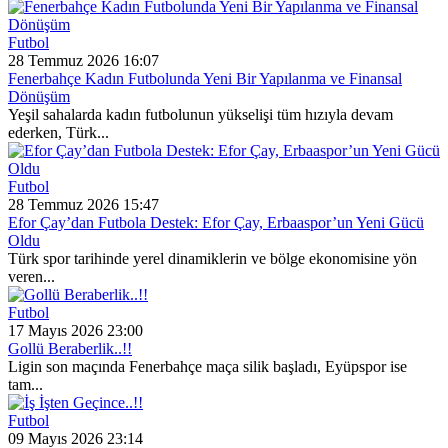
Futbol
28 Temmuz 2026 16:07
Fenerbahçe Kadın Futbolunda Yeni Bir Yapılanma ve Finansal
Dönüşüm
Yeşil sahalarda kadın futbolunun yükselişi tüm hızıyla devam
ederken, Türk...
Futbol
28 Temmuz 2026 15:47
Efor Çay’dan Futbola Destek: Efor Çay, Erbaaspor’un Yeni Gücü
Oldu
Türk spor tarihinde yerel dinamiklerin ve bölge ekonomisine yön
veren...
Futbol
17 Mayıs 2026 23:00
Gollü Beraberlik..!!
Ligin son maçında Fenerbahçe maça silik başladı, Eyüpspor ise
tam...
Futbol
09 Mayıs 2026 23:14