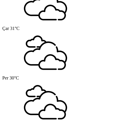
Çar
31°C
Per
30°C