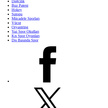
Dağcılık
Buz Pateni
Hokey
Sutopu
Mücadele Sporları
Vücut
Oryantring
Yaz Spor Okulları
Kış Spor Oyunları
Dış Basında Spor