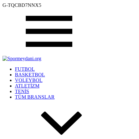
G-TQCBD7NNX5
FUTBOL
BASKETBOL
VOLEYBOL
ATLETİZM
TENİS
TÜM BRANŞLAR