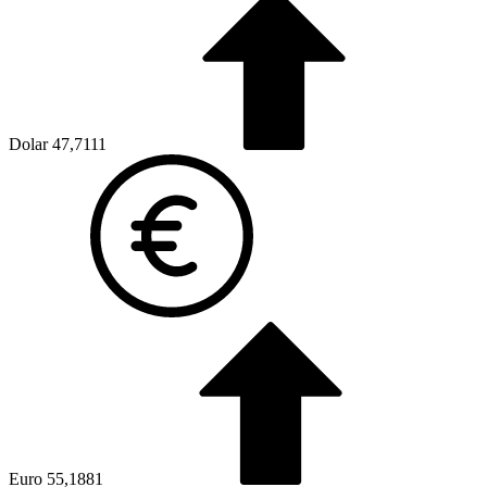
Dolar
47,7111
Euro
55,1881