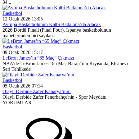
34...
Basketbol
12 Ocak 2026 13:05
Avrupa Basketbolunun Kalbi̇ Badalona’da Atacak
2026 Dörtlü Finali (Final Four), İspanya basketbolunun
mabetlerinden biri sayılan...
Basketbol
09 Ocak 2026 15:17
LeBron James’in “65 Maç” Çıkmazı
NBA’de LeBron James "65 Maç Barajı"nın Kıyısında, Efsanevi
Seri Tehlikede
Basketbol
05 Ocak 2026 07:14
Olaylı Derbide Zafer Kanarya’nın!
Olaylı Derbide Zafer Fenerbahçe'nin - Spor Meydanı
YORUMLAR