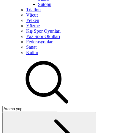
Sutopu
Triatlon
Vücut
Yelken
Yüzme
Kış Spor Oyunları
Yaz Spor Okulları
Federasyonlar
Sanat
Kültür