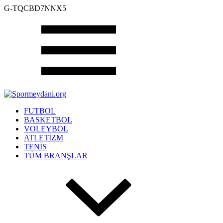
G-TQCBD7NNX5
FUTBOL
BASKETBOL
VOLEYBOL
ATLETİZM
TENİS
TÜM BRANŞLAR