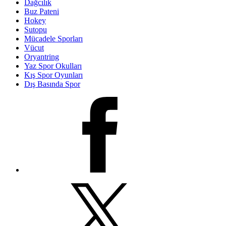
Dağcılık
Buz Pateni
Hokey
Sutopu
Mücadele Sporları
Vücut
Oryantring
Yaz Spor Okulları
Kış Spor Oyunları
Dış Basında Spor