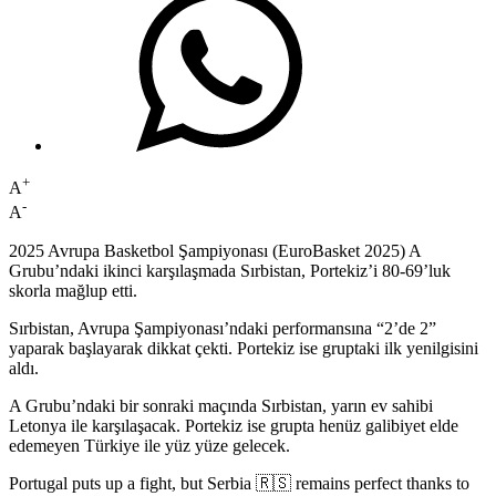
+
A
-
A
2025 Avrupa Basketbol Şampiyonası (EuroBasket 2025) A
Grubu’ndaki ikinci karşılaşmada Sırbistan, Portekiz’i 80-69’luk
skorla mağlup etti.
Sırbistan, Avrupa Şampiyonası’ndaki performansına “2’de 2”
yaparak başlayarak dikkat çekti. Portekiz ise gruptaki ilk yenilgisini
aldı.
A Grubu’ndaki bir sonraki maçında Sırbistan, yarın ev sahibi
Letonya ile karşılaşacak. Portekiz ise grupta henüz galibiyet elde
edemeyen Türkiye ile yüz yüze gelecek.
Portugal puts up a fight, but Serbia 🇷🇸 remains perfect thanks to