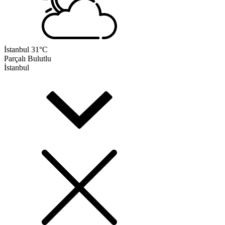
İstanbul
31°C
Parçalı Bulutlu
İstanbul