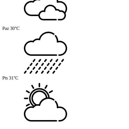
Paz
30°C
Pts
31°C