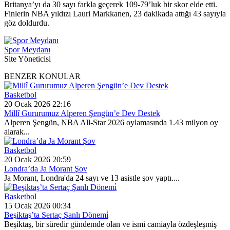
Britanya’yı da 30 sayı farkla geçerek 109-79’luk bir skor elde etti.
Finlerin NBA yıldızı Lauri Markkanen, 23 dakikada attığı 43 sayıyla
göz doldurdu.
Spor Meydanı
Site Yöneticisi
BENZER KONULAR
Basketbol
20 Ocak 2026 22:16
Millî Gururumuz Alperen Şengün’e Dev Destek
Alperen Şengün, NBA All-Star 2026 oylamasında 1.43 milyon oy
alarak...
Basketbol
20 Ocak 2026 20:59
Londra’da Ja Morant Şov
Ja Morant, Londra'da 24 sayı ve 13 asistle şov yaptı....
Basketbol
15 Ocak 2026 00:34
Beşiktaş’ta Sertaç Şanlı Dönemi̇
Beşiktaş, bir süredir gündemde olan ve ismi camiayla özdeşleşmiş