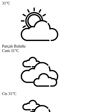
31°C
Parçalı Bulutlu
Cum
31°C
Cts
31°C