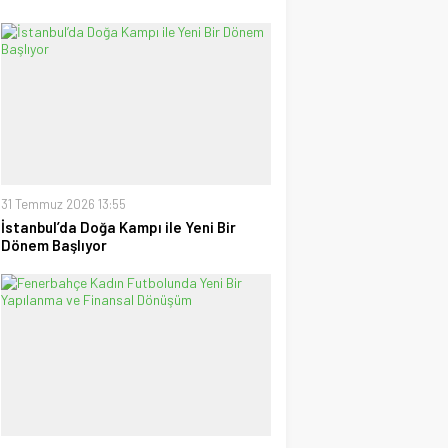
31 Temmuz 2026 13:55
İstanbul’da Doğa Kampı ile Yeni Bir
Dönem Başlıyor