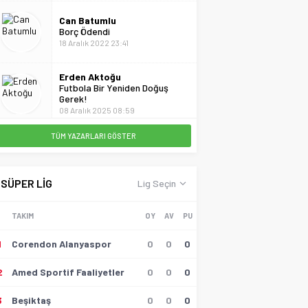
Can Batumlu
Borç Ödendi
18 Aralık 2022 23:41
Erden Aktoğu
Futbola Bir Yeniden Doğuş
Gerek!
08 Aralık 2025 08:59
TÜM YAZARLARI GÖSTER
Fatih Turan
Milli Sporcularımızdan
Uluslararası Arenada Tarihi
Başarılar ve Madalya Yağmuru
SÜPER LİG
31 Temmuz 2026 15:05
Lig Seçin
Gülçin Demircan
TAKIM
OY
AV
PU
Barış Alper Neden Hedefte?
10 Nisan 2026 13:18
1
Corendon Alanyaspor
0
0
0
Hayati Akbaş
2
Amed Sportif Faaliyetler
0
0
0
Artvin Amatör Ligi Şampiyonu
Borçkaspor Oldu
3
Beşiktaş
0
0
0
03 Mayıs 2026 00:19