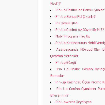
Nədir?
Pin Up Casino-da Hansı Oyunlar 
Pin Up Bonus Pul Çıxarılır?
Pul Qoyuluşları:
Pin Up Casino Az Güvenilir Mi??
Mobil Proqram Flag Up
Pin Up Kazinosunun Mobil Versi
Azərbaycanda Mövcud Olan D
Çıxarma Metodları
Pin Up Güzgü
Pin Up Online Casino Oyunçu
Bonuslar
Pin-up Kazinosu Üçün Promo 
Pin Up Casino Oyunlarını Pul
Bilərəmmi?
Pin Upwards Qeydiyyatı