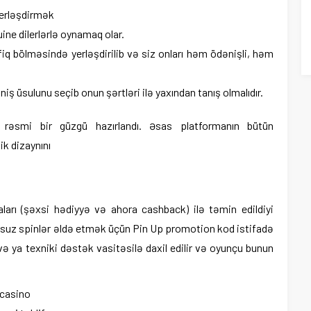
yerləşdirmək
uine dilerlərlə oynamaq olar.
iq bölməsində yerləşdirilib və siz onları həm ödənişli, həm
ş üsulunu seçib onun şərtləri ilə yaxından tanış olmalıdır.
rəsmi bir güzgü hazırlandı. Əsas platformanın bütün
ik dizaynını
ları (şəxsi hədiyyə və ahora cashback) ilə təmin edildiyi
lsuz spinlər əldə etmək üçün Pin Up promotion kod istifadə
və ya texniki dəstək vasitəsilə daxil edilir və oyunçu bunun
 casino