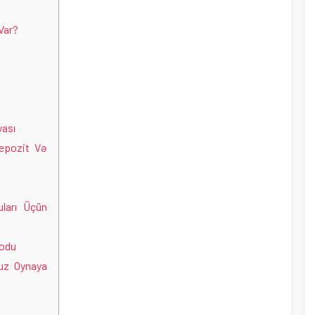
Var?
yası
epozit Və
ları Üçün
Kodu
suz Oynaya