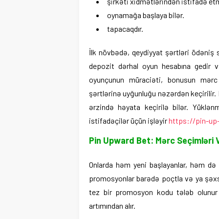
şirkəti xidmətlərindən istifadə etm
oynamağa başlaya bilər.
tapacaqdır.
İlk növbədə, qeydiyyat şərtləri ödəniş 
depozit dərhal oyun hesabına gedir v
oyunçunun müraciəti, bonusun mərc 
şərtlərinə uyğunluğu nəzərdən keçirilir.
ərzində həyata keçirilə bilər. Yüklə
istifadəçilər üçün işləyir
https://pin-u
Pin Upward Bet: Mərc Seçimləri V
Onlarda həm yeni başlayanlar, həm də d
promosyonlar barədə poçtla və ya şəxsi
tez bir promosyon kodu tələb olunur
artımından alır.