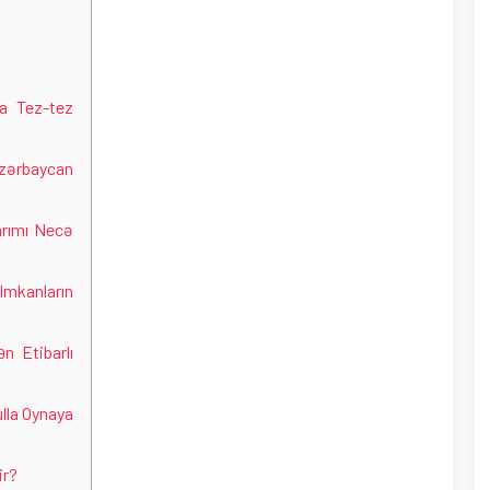
a Tez-tez
zərbaycan
arımı Necə
Imkanların
n Etibarlı
ulla Oynaya
ir?