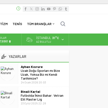
TİZM
TENİS
TÜM BRANŞLAR
İSTANBUL
31°C
OLAR
7,6961
AZ BULUTLU
URO
5,1808
YAZARLAR
LTIN
.662,82
Ayhan Kısrure
Uzak Doğu Sporları mı Bize
İST
Uzak, Yoksa Biz mi Kendi
3.779,39
Tarihimize?
24 Ocak 2026 20:03
Binali Kartal
Futbolda İkinci Bahar: Vetran
Elit Master Lig
23 Eylül 2025 22:28