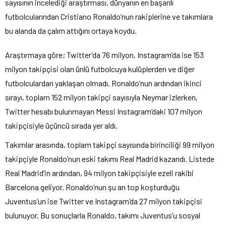
sayısının incelediği araştırması, dünyanın en başarılı
futbolcularından Cristiano Ronaldo’nun rakiplerine ve takımlara
bu alanda da çalım attığını ortaya koydu.
Araştırmaya göre; Twitter’da 76 milyon, Instagram’da ise 153
milyon takipçisi olan ünlü futbolcuya kulüplerden ve diğer
futbolculardan yaklaşan olmadı. Ronaldo’nun ardından ikinci
sırayı, toplam 152 milyon takipçi sayısıyla Neymar izlerken,
Twitter hesabı bulunmayan Messi Instagram’daki 107 milyon
takipçisiyle üçüncü sırada yer aldı.
Takımlar arasında, toplam takipçi sayısında birinciliği 99 milyon
takipçiyle Ronaldo’nun eski takımı Real Madrid kazandı. Listede
Real Madrid’in ardından, 94 milyon takipçisiyle ezeli rakibi
Barcelona geliyor. Ronaldo’nun şu an top koşturduğu
Juventus’un ise Twitter ve Instagram’da 27 milyon takipçisi
bulunuyor. Bu sonuçlarla Ronaldo, takımı Juventus’u sosyal