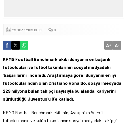
29 OCAK 2019 18:08
0
A
A
+
-
KPMG Football Benchmark ekibi dünyanın en başarılı
futbolcuları ve futbol takımlarının sosyal medyadaki
‘başarılarını’ inceledi. Araştırmaya göre; dünyanın en iyi
futbolcularından olan Cristiano Ronaldo, sosyal medyada
229 milyonu bulan takipçi sayısıyla bu alanda, kariyerini
sürdürdüğü Juventus’u 8’e katladı.
KPMG Football Benchmark ekibinin, Avrupa’nın önemli
futbolcularının ve kulüp takımlarının sosyal medyadaki takipçi