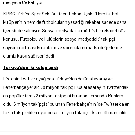
medyada 8’e katlıyor.
KPMG Türkiye Spor Sektör Lideri Hakan Uçak, ”Hem futbol
kulüplerinin hem de futbolcuların yaşadığı rekabet sadece saha
içerisinde kalmıyor. Sosyal medyada da müthiş bir rekabet söz
konusu. Futbolcu ve kulüplerin sosyal medyadaki takipçi
sayısının artması kulüplerin ve sporcuların marka değerlerine
olumlu katkı sağlıyor” dedi.
Türkiye’den iki kulüp girdi
Listenin Twitter ayağında Türkiye’den de Galatasaray ve
Fenerbahçe yer aldı. 8 milyon takipçili Galatasaray’ın Twitter’daki
en popüler ismi, 2 milyon takipçisi bulunan Fernando Muslera
oldu. 6 milyon takipçisi bulunan Fenerbahçe’nin ise Twitter’da en
fazla takip edilen oyuncusu 1 milyon takipçili İslam Slimani oldu.