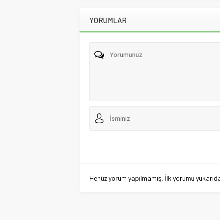
YORUMLAR
Henüz yorum yapılmamış. İlk yorumu yukarıdaki