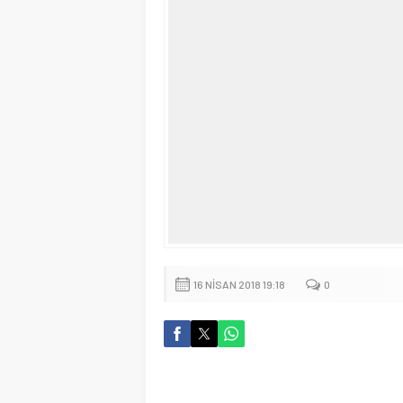
16 NISAN 2018 19:18
0