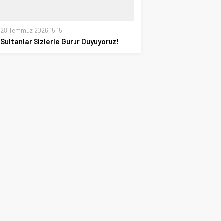
28 Temmuz 2026 15:15
Sultanlar Sizlerle Gurur Duyuyoruz!