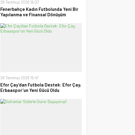
28 Temmuz 2026 16:07
Fenerbahçe Kadın Futbolunda Yeni Bir
Yapılanma ve Finansal Dönüşüm
28 Temmuz 2026 15:47
Efor Çay’dan Futbola Destek: Efor Çay,
Erbaaspor’un Yeni Gücü Oldu