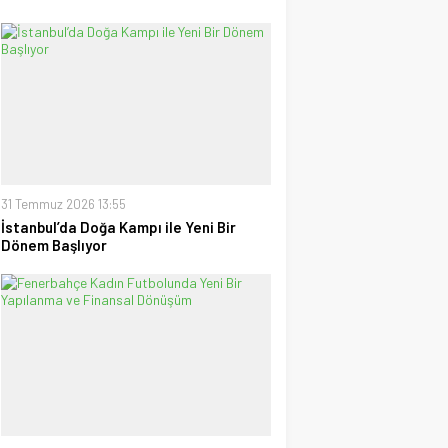
31 Temmuz 2026 13:55
İstanbul’da Doğa Kampı ile Yeni Bir
Dönem Başlıyor