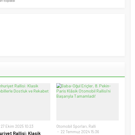
rı topladı
27 Ekim 2025 10:23
Otomobil Sporları
,
Ralli
22 Temmuz 2024 15:36
riyet Rallisi: Klasik