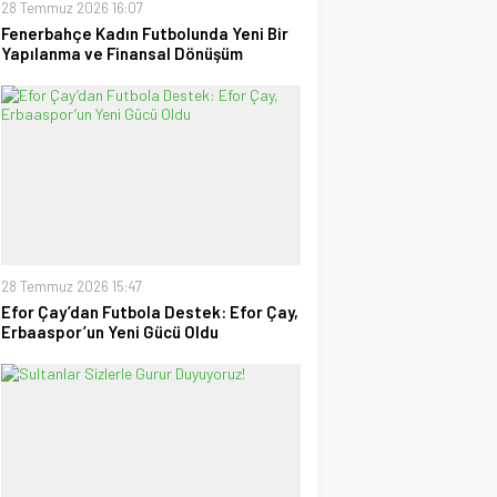
28 Temmuz 2026 16:07
Fenerbahçe Kadın Futbolunda Yeni Bir
Yapılanma ve Finansal Dönüşüm
28 Temmuz 2026 15:47
Efor Çay’dan Futbola Destek: Efor Çay,
Erbaaspor’un Yeni Gücü Oldu