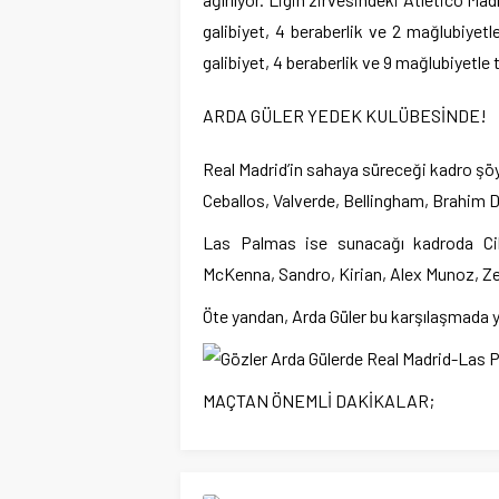
galibiyet, 4 beraberlik ve 2 mağlubiye
galibiyet, 4 beraberlik ve 9 mağlubiyetle
ARDA GÜLER YEDEK KULÜBESİNDE!
Real Madrid’in sahaya süreceği kadro şö
Ceballos, Valverde, Bellingham, Brahim 
Las Palmas ise sunacağı kadroda Cil
McKenna, Sandro, Kirian, Alex Munoz, Zer
Öte yandan, Arda Güler bu karşılaşmada 
MAÇTAN ÖNEMLİ DAKİKALAR;