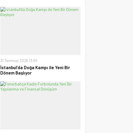
31 Temmuz 2026 13:55
İstanbul’da Doğa Kampı ile Yeni Bir
Dönem Başlıyor