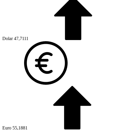
Dolar
47,7111
Euro
55,1881