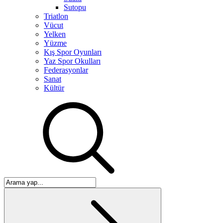
Sutopu
Triatlon
Vücut
Yelken
Yüzme
Kış Spor Oyunları
Yaz Spor Okulları
Federasyonlar
Sanat
Kültür