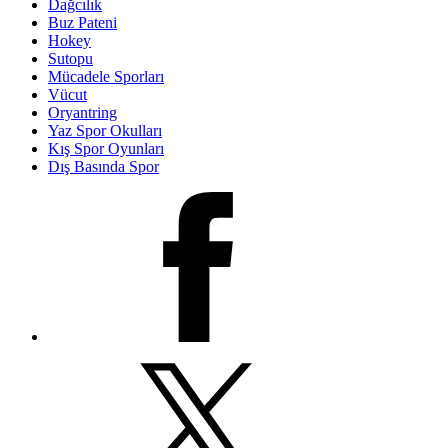
Dağcılık
Buz Pateni
Hokey
Sutopu
Mücadele Sporları
Vücut
Oryantring
Yaz Spor Okulları
Kış Spor Oyunları
Dış Basında Spor