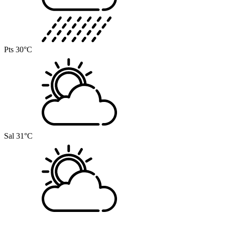
Pts
30°C
Sal
31°C