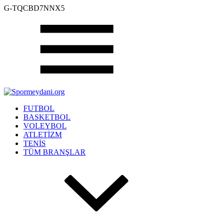
G-TQCBD7NNX5
FUTBOL
BASKETBOL
VOLEYBOL
ATLETİZM
TENİS
TÜM BRANŞLAR