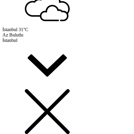
İstanbul
31°C
Az Bulutlu
İstanbul