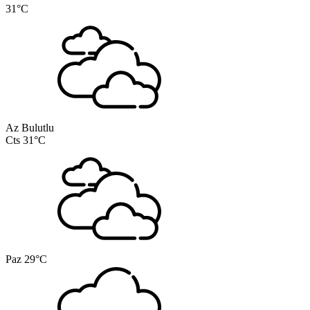
31°C
Az Bulutlu
Cts
31°C
Paz
29°C