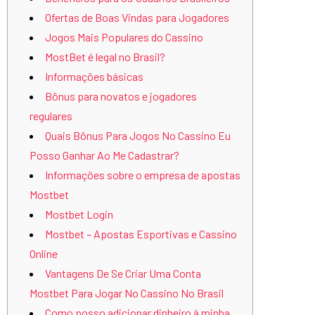
Ofertas de Boas Vindas para Jogadores
Jogos Mais Populares do Cassino
MostBet é legal no Brasil?
Informações básicas
Bônus para novatos e jogadores
regulares
Quais Bônus Para Jogos No Cassino Eu
Posso Ganhar Ao Me Cadastrar?
Informações sobre o empresa de apostas
Mostbet
Mostbet Login
Mostbet – Apostas Esportivas e Cassino
Online
Vantagens De Se Criar Uma Conta
Mostbet Para Jogar No Cassino No Brasil
Como posso adicionar dinheiro à minha