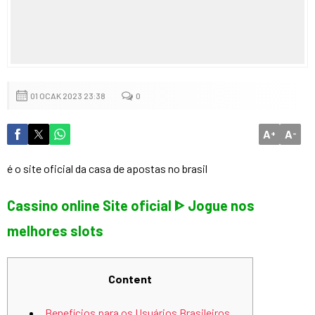
01 OCAK 2023 23:38
0
A
A
+
-
é o site oficial da casa de apostas no brasil
Cassino online Site oficial ᐈ Jogue nos
melhores slots
Content
Benefícios para os Usuários Brasileiros