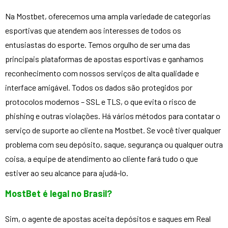
Na Mostbet, oferecemos uma ampla variedade de categorias
esportivas que atendem aos interesses de todos os
entusiastas do esporte. Temos orgulho de ser uma das
principais plataformas de apostas esportivas e ganhamos
reconhecimento com nossos serviços de alta qualidade e
interface amigável. Todos os dados são protegidos por
protocolos modernos – SSL e TLS, o que evita o risco de
phishing e outras violações. Há vários métodos para contatar o
serviço de suporte ao cliente na Mostbet. Se você tiver qualquer
problema com seu depósito, saque, segurança ou qualquer outra
coisa, a equipe de atendimento ao cliente fará tudo o que
estiver ao seu alcance para ajudá-lo.
MostBet é legal no Brasil?
Sim, o agente de apostas aceita depósitos e saques em Real