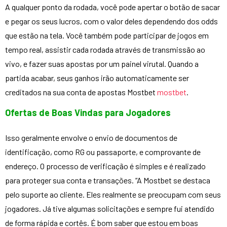
A qualquer ponto da rodada, você pode apertar o botão de sacar
e pegar os seus lucros, com o valor deles dependendo dos odds
que estão na tela. Você também pode participar de jogos em
tempo real, assistir cada rodada através de transmissão ao
vivo, e fazer suas apostas por um painel virutal. Quando a
partida acabar, seus ganhos irão automaticamente ser
creditados na sua conta de apostas Mostbet
mostbet
.
Ofertas de Boas Vindas para Jogadores
Isso geralmente envolve o envio de documentos de
identificação, como RG ou passaporte, e comprovante de
endereço. O processo de verificação é simples e é realizado
para proteger sua conta e transações. “A Mostbet se destaca
pelo suporte ao cliente. Eles realmente se preocupam com seus
jogadores. Já tive algumas solicitações e sempre fui atendido
de forma rápida e cortês. É bom saber que estou em boas