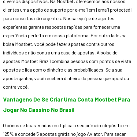
diversos dispositivos. Na Mostbet, oferecemos aos nossos
clientes uma opção de suporte por e-mail em [email protected]
para consultas não urgentes. Nossa equipe de agentes
experientes garante respostas rápidas para fornecer uma
experiência perfeita em nossa plataforma. Por outro lado, na
bolsa Mostbet, você pode fazer apostas contra outros
indivíduos e não contra uma casa de apostas. A bolsa de
apostas Mostbet Brazil combina pessoas com pontos de vista
opostos e lida com o dinheiro e as probabilidades. Se a sua
aposta ganhar, você receberá dinheiro da pessoa que apostou
contra você.
Vantagens De Se Criar Uma Conta Mostbet Para
Jogar No Cassino No Brasil
O bônus de boas-vindas multiplica o seu primeiro depósito em
125% e concede 5 apostas grátis no jogo Aviator. Para sacar