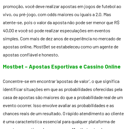
promoção, você deve realizar apostas em jogos de futebol ao
vivo, ou pré-jogo, com odds maiores ou iguais a 2.0. Mas
atente-se, pois o valor da aposta não pode ser menor que R$
40,00 e você só pode realizar especulações em eventos
simples. Com mais de dez anos de experiência no mercado de
apostas online, MostBet se estabeleceu como um agente de
apostas confiável e honesto.
Mostbet – Apostas Esportivas e Cassino Online
Concentre-se em encontrar ‘apostas de valor’, o que significa
identificar situações em que as probabilidades oferecidas pela
casa de apostas são maiores do que a probabilidade real de um
evento ocorrer. Isso envolve avaliar as probabilidades e as
chances reais de um resultado. O rápido atendimento ao cliente
é uma característica essencial para qualquer plataforma de