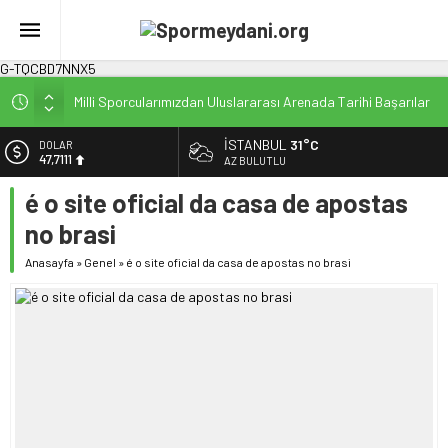
G-TQCBD7NNX5
Milli Sporcularımızdan Uluslararası Arenada Tarihi Başarılar
ve Madalya Yağmuru
İSTANBUL
31°C
DOLAR
Karanlığa Karşı Omuz Omuza: Sporun Dönüştürücü Gücüyle
47,7111
AZ BULUTLU
Toplumsal Farkındalık Gecesi
é o site oficial da casa de apostas
EURO
İstanbul’da Doğa Kampı ile Yeni Bir Dönem Başlıyor
55,1881
no brasi
Fenerbahçe Kadın Futbolunda Yeni Bir Yapılanma ve
ALTIN
Finansal Dönüşüm
6.660,55
Anasayfa
»
Genel
»
é o site oficial da casa de apostas no brasi
Efor Çay’dan Futbola Destek: Efor Çay, Erbaaspor’un Yeni
BİST
Gücü Oldu
13.779,39