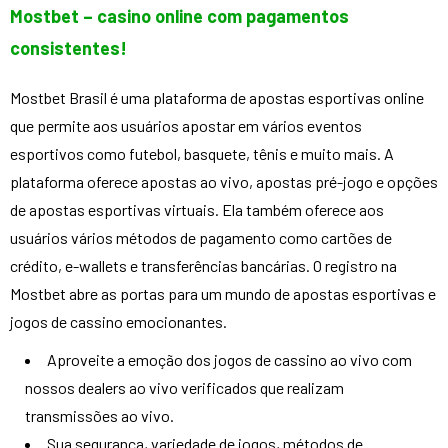
Mostbet – casino online com pagamentos
consistentes!
Mostbet Brasil é uma plataforma de apostas esportivas online
que permite aos usuários apostar em vários eventos
esportivos como futebol, basquete, tênis e muito mais. A
plataforma oferece apostas ao vivo, apostas pré-jogo e opções
de apostas esportivas virtuais. Ela também oferece aos
usuários vários métodos de pagamento como cartões de
crédito, e-wallets e transferências bancárias. O registro na
Mostbet abre as portas para um mundo de apostas esportivas e
jogos de cassino emocionantes.
Aproveite a emoção dos jogos de cassino ao vivo com
nossos dealers ao vivo verificados que realizam
transmissões ao vivo.
Sua segurança, variedade de jogos, métodos de