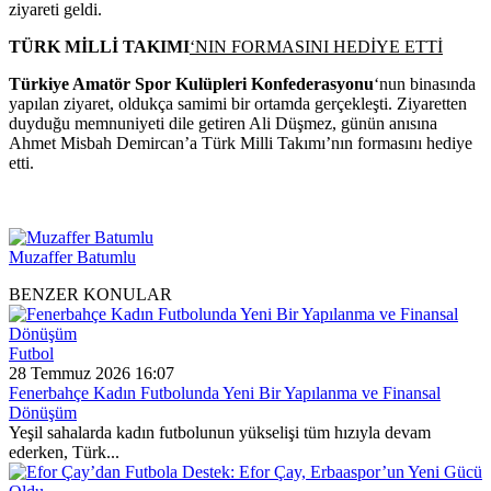
ziyareti geldi.
TÜRK MİLLİ TAKIMI
‘NIN FORMASINI HEDİYE ETTİ
Türkiye Amatör Spor Kulüpleri Konfederasyonu
‘nun binasında
yapılan ziyaret, oldukça samimi bir ortamda gerçekleşti. Ziyaretten
duyduğu memnuniyeti dile getiren Ali Düşmez, günün anısına
Ahmet Misbah Demircan’a Türk Milli Takımı’nın formasını hediye
etti.
Muzaffer Batumlu
BENZER KONULAR
Futbol
28 Temmuz 2026 16:07
Fenerbahçe Kadın Futbolunda Yeni Bir Yapılanma ve Finansal
Dönüşüm
Yeşil sahalarda kadın futbolunun yükselişi tüm hızıyla devam
ederken, Türk...