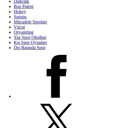
Dağcılık
Buz Pateni
Hokey
Sutopu
Mücadele Sporları
Vücut
Oryantring
Yaz Spor Okulları
Kış Spor Oyunları
Dış Basında Spor