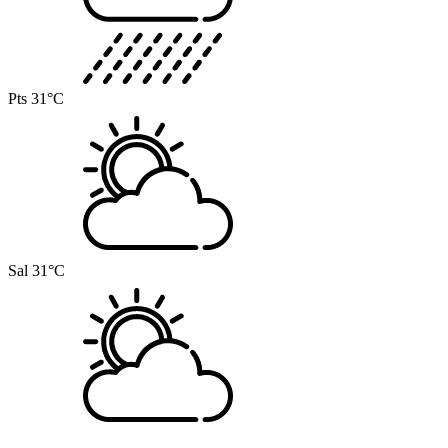
Pts
31°C
Sal
31°C