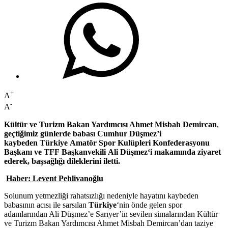
+
A
-
A
Kültür ve Turizm Bakan Yardımcısı Ahmet Misbah Demircan
,
geçtiğimiz günlerde babası Cumhur Düşmez’i
kaybeden Türkiye Amatör Spor Kulüpleri Konfederasyonu
Başkanı
ve
TFF
Başkanvekili
Ali Düşmez
‘i makamında ziyaret
ederek, başsağlığı dileklerini iletti.
Haber: Levent Pehlivanoğlu
Solunum yetmezliği rahatsızlığı nedeniyle hayatını kaybeden
babasının acısı ile sarsılan
Türkiye
‘nin önde gelen spor
adamlarından Ali Düşmez’e Sarıyer’in sevilen simalarından Kültür
ve Turizm Bakan Yardımcısı Ahmet Misbah Demircan’dan taziye