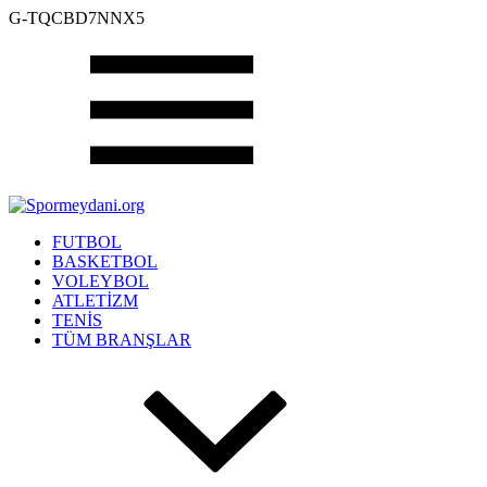
G-TQCBD7NNX5
FUTBOL
BASKETBOL
VOLEYBOL
ATLETİZM
TENİS
TÜM BRANŞLAR