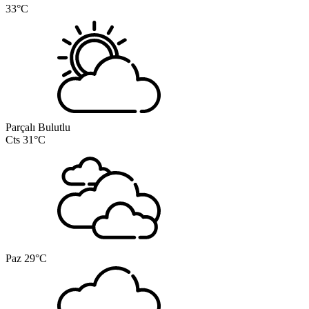
33°C
Parçalı Bulutlu
Cts
31°C
Paz
29°C