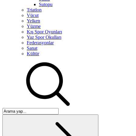
Sutopu
Triatlon
Vücut
Yelken
Yüzme
Kış Spor Oyunları
Yaz Spor Okulları
Federasyonlar
Sanat
Kültür