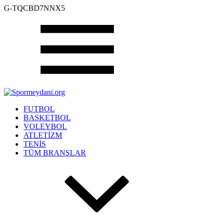
G-TQCBD7NNX5
FUTBOL
BASKETBOL
VOLEYBOL
ATLETİZM
TENİS
TÜM BRANŞLAR