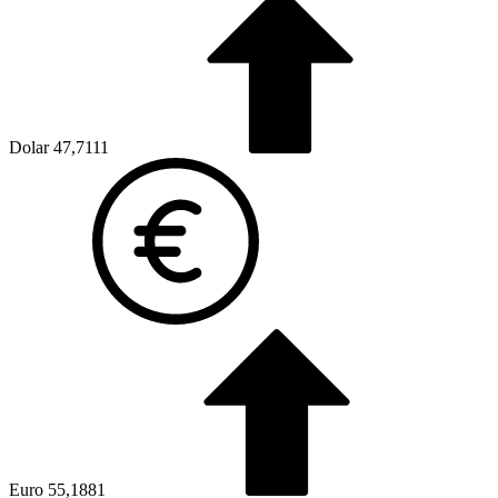
Dolar
47,7111
Euro
55,1881