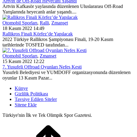
Artvin’de Off-Road Heyecanı Yaşandı
Artvin Kafkasör yaylasında düzenlenen Uluslararası Off-Road
Yarışlarında heyecanlı anlar yaşandı....
Otomobil Sporları
,
Ralli
,
Zmanşet
18 Kasım 2022 14:49
Rallikros Finali Körfez’de Yapılacak
2022 Türkiye Rallikros Şampiyonası Finali, 19-20 Kasım
tarihlerinde TOSFED tarafından...
Otomobil Sporları
,
Zmanşet
15 Kasım 2022 12:22
7. Yusufeli Offroad Oyunları Nefes Kesti
Yusufeli Belediyesi ve YUMDOFF organizasyonunda düzenlenen
oyunlar 13 Kasım Pazar...
Künye
Gizlilik Politikası
Tavsiye Edilen Siteler
Sitene Ekle
Türkiye'nin İlk ve Tek Olimpik Spor Gazetesi.