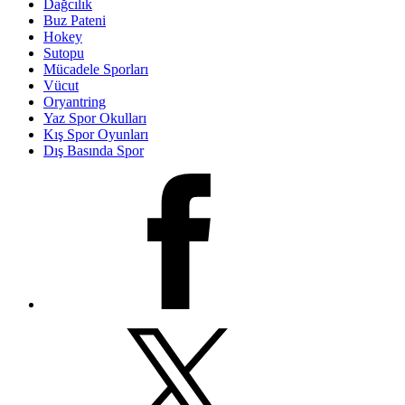
Dağcılık
Buz Pateni
Hokey
Sutopu
Mücadele Sporları
Vücut
Oryantring
Yaz Spor Okulları
Kış Spor Oyunları
Dış Basında Spor