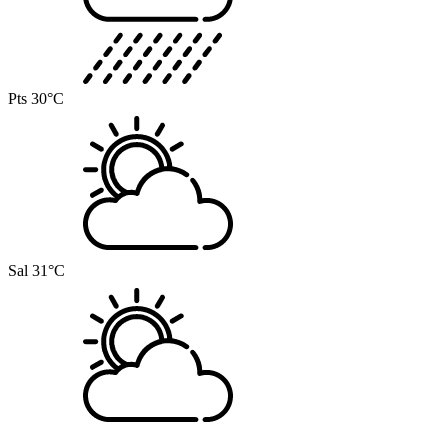
Pts
30°C
Sal
31°C