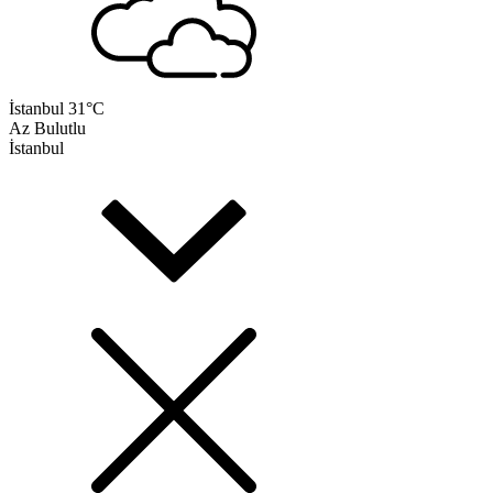
İstanbul
31°C
Az Bulutlu
İstanbul