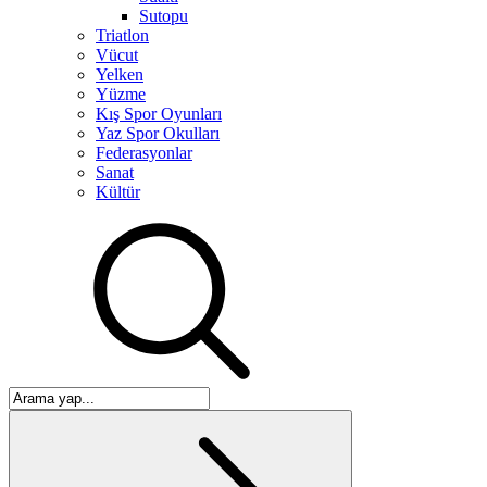
Sutopu
Triatlon
Vücut
Yelken
Yüzme
Kış Spor Oyunları
Yaz Spor Okulları
Federasyonlar
Sanat
Kültür