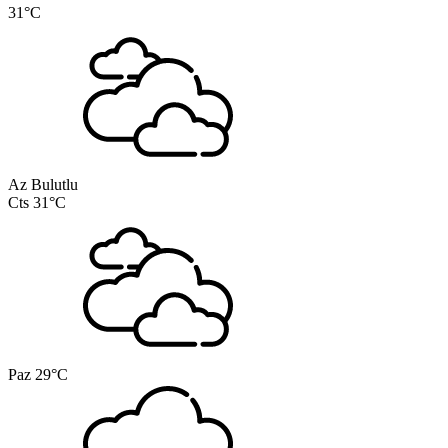
31°C
Az Bulutlu
Cts
31°C
Paz
29°C