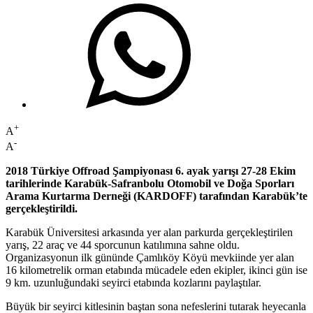
+
A
-
A
2018 Türkiye Offroad Şampiyonası 6. ayak yarışı 27-28 Ekim
tarihlerinde Karabük-Safranbolu Otomobil ve Doğa Sporları
Arama Kurtarma Derneği (KARDOFF) tarafından Karabük’te
gerçekleştirildi.
Karabük Üniversitesi arkasında yer alan parkurda gerçekleştirilen
yarış, 22 araç ve 44 sporcunun katılımına sahne oldu.
Organizasyonun ilk gününde Çamlıköy Köyü mevkiinde yer alan
16 kilometrelik orman etabında mücadele eden ekipler, ikinci gün ise
9 km. uzunluğundaki seyirci etabında kozlarını paylaştılar.
Büyük bir seyirci kitlesinin baştan sona nefeslerini tutarak heyecanla