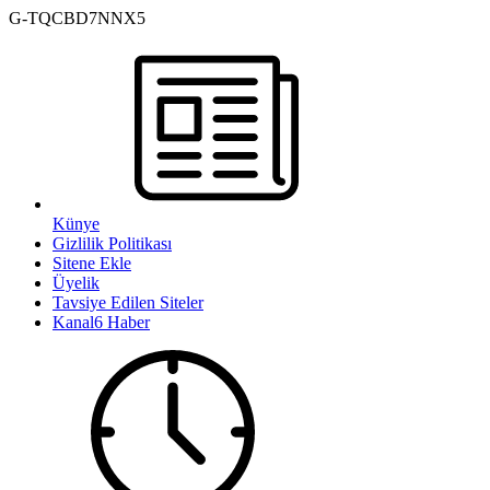
G-TQCBD7NNX5
Künye
Gizlilik Politikası
Sitene Ekle
Üyelik
Tavsiye Edilen Siteler
Kanal6 Haber