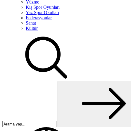
Yüzme
Kış Spor Oyunları
Yaz Spor Okulları
Federasyonlar
Sanat
Kültür