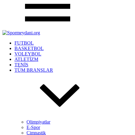
FUTBOL
BASKETBOL
VOLEYBOL
ATLETİZM
TENİS
TÜM BRANŞLAR
Olimpiyatlar
E-Spor
Cimnastik