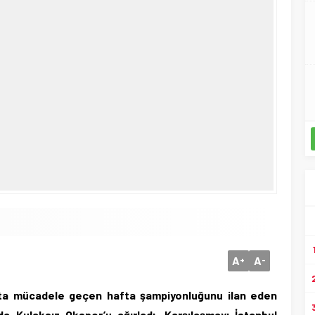
A
A
+
-
pta mücadele geçen hafta şampiyonluğunu ilan eden
a Kulaksız Okspor’u ağırladı. Karşılaşmayı İstanbul