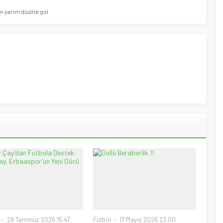
 yarım düzine gol
28 Temmuz 2026 15:47
Futbol
17 Mayıs 2026 23:00