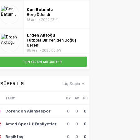
Can Batumlu
Borç Ödendi
18 Aralık 2022 23:41
Erden Aktoğu
Futbola Bir Yeniden Doğuş
Gerek!
08 Aralık 2025 08:59
TÜM YAZARLARI GÖSTER
Fatih Turan
Milli Sporcularımızdan
Uluslararası Arenada Tarihi
Başarılar ve Madalya Yağmuru
SÜPER LİG
31 Temmuz 2026 15:05
Lig Seçin
Gülçin Demircan
TAKIM
OY
AV
PU
Barış Alper Neden Hedefte?
10 Nisan 2026 13:18
1
Corendon Alanyaspor
0
0
0
Hayati Akbaş
2
Amed Sportif Faaliyetler
0
0
0
Artvin Amatör Ligi Şampiyonu
Borçkaspor Oldu
3
Beşiktaş
0
0
0
03 Mayıs 2026 00:19