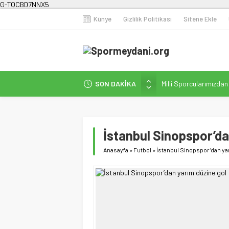
G-TQCBD7NNX5
Künye
Gizlilik Politikası
Sitene Ekle
SON DAKİKA
Milli Sporcularımızda
Karanlığa Karşı Omuz
Gecesi
İstanbul’da Doğa Kampı
İstanbul Sinopspor’d
Fenerbahçe Kadın Fut
Anasayfa
»
Futbol
»
İstanbul Sinopspor’dan ya
Efor Çay’dan Futbola 