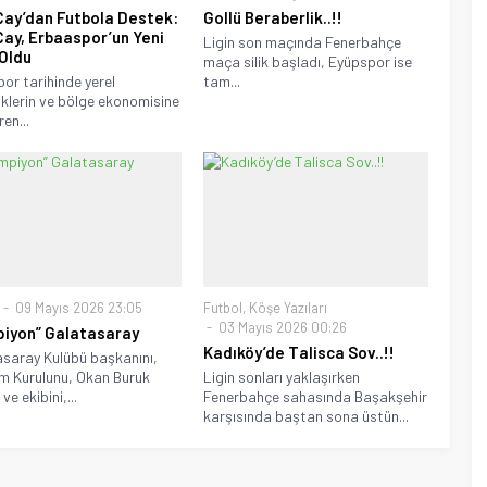
Çay’dan Futbola Destek:
Gollü Beraberlik..!!
Çay, Erbaaspor’un Yeni
Ligin son maçında Fenerbahçe
Oldu
maça silik başladı, Eyüpspor ise
por tarihinde yerel
tam...
klerin ve bölge ekonomisine
en...
09 Mayıs 2026 23:05
Futbol
,
Köşe Yazıları
03 Mayıs 2026 00:26
iyon” Galatasaray
Kadıköy’de Talisca Sov..!!
saray Kulübü başkanını,
m Kurulunu, Okan Buruk
Ligin sonları yaklaşırken
ve ekibini,...
Fenerbahçe sahasında Başakşehir
karşısında baştan sona üstün...