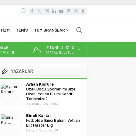
TİZM
TENİS
TÜM BRANŞLAR
İSTANBUL
31°C
OLAR
7,7025
PARÇALI BULUTLU
URO
5,0112
YAZARLAR
LTIN
.519,97
Ayhan Kısrure
Uzak Doğu Sporları mı Bize
İST
Uzak, Yoksa Biz mi Kendi
3.798,82
Tarihimize?
24 Ocak 2026 20:03
Binali Kartal
Futbolda İkinci Bahar: Vetran
Elit Master Lig
23 Eylül 2025 22:28