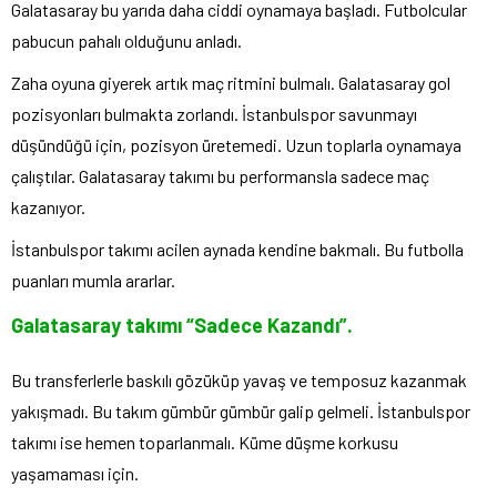
Galatasaray bu yarıda daha ciddi oynamaya başladı. Futbolcular
pabucun pahalı olduğunu anladı.
Zaha oyuna giyerek artık maç ritmini bulmalı. Galatasaray gol
pozisyonları bulmakta zorlandı. İstanbulspor savunmayı
düşündüğü için, pozisyon üretemedi. Uzun toplarla oynamaya
çalıştılar. Galatasaray takımı bu performansla sadece maç
kazanıyor.
İstanbulspor takımı acilen aynada kendine bakmalı. Bu futbolla
puanları mumla ararlar.
Galatasaray takımı “Sadece Kazandı”.
Bu transferlerle baskılı gözüküp yavaş ve temposuz kazanmak
yakışmadı. Bu takım gümbür gümbür galip gelmeli. İstanbulspor
takımı ise hemen toparlanmalı. Küme düşme korkusu
yaşamaması için.