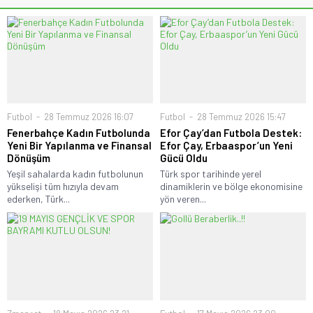
Futbol
28 Temmuz 2026 16:07
Futbol
28 Temmuz 2026 15:47
Fenerbahçe Kadın Futbolunda
Efor Çay’dan Futbola Destek:
Yeni Bir Yapılanma ve Finansal
Efor Çay, Erbaaspor’un Yeni
Dönüşüm
Gücü Oldu
Yeşil sahalarda kadın futbolunun
Türk spor tarihinde yerel
yükselişi tüm hızıyla devam
dinamiklerin ve bölge ekonomisine
ederken, Türk...
yön veren...