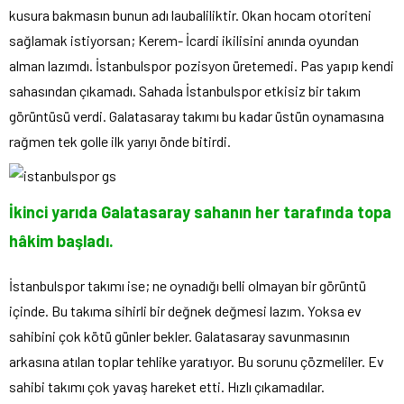
kusura bakmasın bunun adı laubaliliktir. Okan hocam otoriteni
sağlamak istiyorsan; Kerem- İcardi ikilisini anında oyundan
alman lazımdı. İstanbulspor pozisyon üretemedi. Pas yapıp kendi
sahasından çıkamadı. Sahada İstanbulspor etkisiz bir takım
görüntüsü verdi. Galatasaray takımı bu kadar üstün oynamasına
rağmen tek golle ilk yarıyı önde bitirdi.
İkinci yarıda Galatasaray sahanın her tarafında topa
hâkim başladı.
İstanbulspor takımı ise; ne oynadığı belli olmayan bir görüntü
içinde. Bu takıma sihirli bir değnek değmesi lazım. Yoksa ev
sahibini çok kötü günler bekler. Galatasaray savunmasının
arkasına atılan toplar tehlike yaratıyor. Bu sorunu çözmeliler. Ev
sahibi takımı çok yavaş hareket etti. Hızlı çıkamadılar.