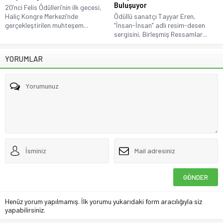
Buluşuyor
20’nci Felis Ödülleri’nin ilk gecesi,
Haliç Kongre Merkezi‘nde
Ödüllü sanatçı Tayyar Eren,
gerçekleştirilen muhteşem...
“İnsan-İnsan” adlı resim-desen
sergisini, Birleşmiş Ressamlar...
YORUMLAR
Henüz yorum yapılmamış. İlk yorumu yukarıdaki form aracılığıyla siz
yapabilirsiniz.