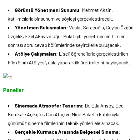
Görüntü Yönetmeni Sunumu
: Mehmet Aksin,
katılımcılarla bir sunum ve söyleşi gerçekleştirecek.
Yönetmen Buluşmaları
: Vuslat Saraçoğlu, Ceylan Özgün
Özçelik, Ezel Akay ve Uğur Polat gibi yönetmenler, filmleri
sonrası soru cevap bölümlerinde seyircilerle buluşacak.
Atölye Çalışmaları
: Liseli öğrencilerle gerçekleştirilen
Film Sınıfı Atölyesi, gala yaparak ilk üretimlerini paylaşacak.
Paneller
Sinemada Atmosfer Tasarımı
: Dr. Eda Arısoy, Ece
Kumkale Açıkgöz, Can Ataç ve Mine Pakel’in katılımıyla
günümüz sinema filmlerinin teknik yönleri ele alınacak.
Gerçekle Kurmaca Arasında Belgesel Sinema
: