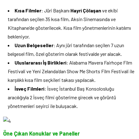
Kısa Filmler
: Jüri Başkanı
Hayri Çölaşan
ve ekibi
tarafından seçilen 35 kısa film, Aksin Sinemasında ve
Kitaphane’de gösterilecek. Kısa film yönetmenlerinin katılımı
bekleniyor.
Uzun Belgeseller
: Aynı jüri tarafından seçilen 7 uzun
belgesel film, özel gösterim olarak festivalde yer alacak.
Uluslararası İş Birlikleri
: Alabama Mavera Fairhope Film
Festivali ve Yeni Zelanda’dan Show Me Shorts Film Festivali ile
karşılıklı kısa film seçkileri takası yapılacak.
İsveç Filmleri
: İsveç İstanbul Baş Konsolosluğu
aracılığıyla 2 İsveç filmi gösterime girecek ve görüntü
yönetmenleri seyirci ile buluşacak.
Öne Çıkan Konuklar ve Paneller