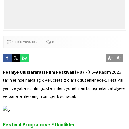
11 EKIM 2025 18:53
0
A
A
+
-
Fethiye Uluslararası Film Festivali (FUFF)
, 5-9 Kasım 2025
tarihlerinde halka açık ve ücretsiz olarak düzenlenecek. Festival,
yerli ve yabancı film gösterimleri, yönetmen buluşmaları, atölyeler
ve paneller ile zengin bir içerik sunacak.
Festival Programı ve Etkinlikler