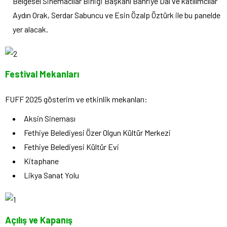
Belgesel Sinemacılar Birliği Başkanı Bahriye Dal ve katılımcılar
Aydın Orak, Serdar Sabuncu ve Esin Özalp Öztürk ile bu panelde
yer alacak.
Festival Mekanları
FUFF 2025 gösterim ve etkinlik mekanları:
Aksin Sineması
Fethiye Belediyesi Özer Olgun Kültür Merkezi
Fethiye Belediyesi Kültür Evi
Kitaphane
Likya Sanat Yolu
Açılış ve Kapanış