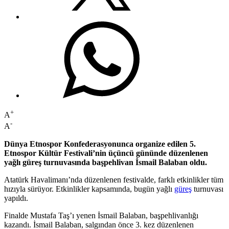
+
A
-
A
Dünya Etnospor Konfederasyonunca organize edilen 5.
Etnospor Kültür Festivali’nin üçüncü gününde düzenlenen
yağlı güreş turnuvasında başpehlivan İsmail Balaban oldu.
Atatürk Havalimanı’nda düzenlenen festivalde, farklı etkinlikler tüm
hızıyla sürüyor. Etkinlikler kapsamında, bugün yağlı
güreş
turnuvası
yapıldı.
Finalde Mustafa Taş’ı yenen İsmail Balaban, başpehlivanlığı
kazandı. İsmail Balaban, salgından önce 3. kez düzenlenen