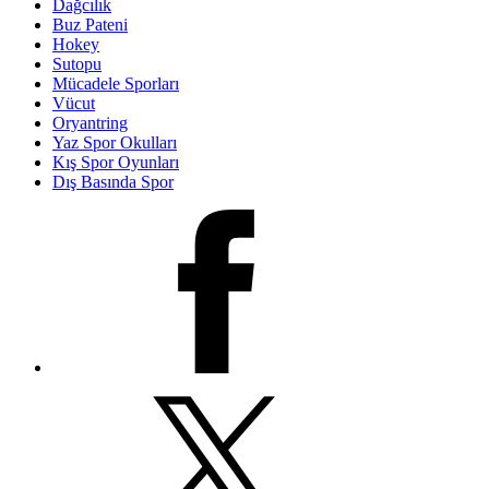
Dağcılık
Buz Pateni
Hokey
Sutopu
Mücadele Sporları
Vücut
Oryantring
Yaz Spor Okulları
Kış Spor Oyunları
Dış Basında Spor