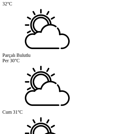
32°C
Parçalı Bulutlu
Per
30°C
Cum
31°C