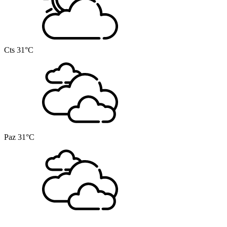
Cts
31°C
Paz
31°C