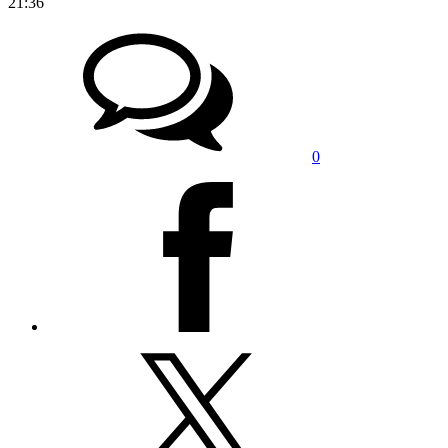
21:36
0