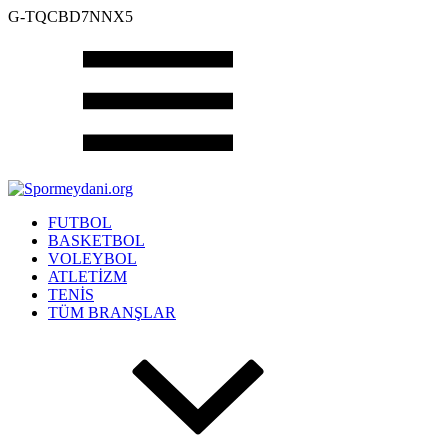
G-TQCBD7NNX5
FUTBOL
BASKETBOL
VOLEYBOL
ATLETİZM
TENİS
TÜM BRANŞLAR