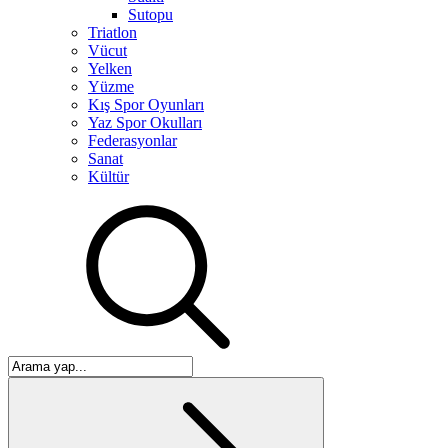
Sutopu
Triatlon
Vücut
Yelken
Yüzme
Kış Spor Oyunları
Yaz Spor Okulları
Federasyonlar
Sanat
Kültür