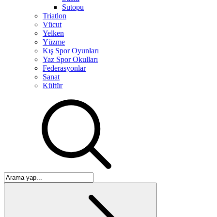
Sutopu
Triatlon
Vücut
Yelken
Yüzme
Kış Spor Oyunları
Yaz Spor Okulları
Federasyonlar
Sanat
Kültür