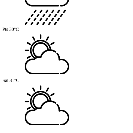
Pts
30°C
Sal
31°C