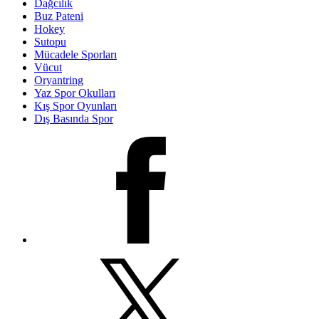
Dağcılık
Buz Pateni
Hokey
Sutopu
Mücadele Sporları
Vücut
Oryantring
Yaz Spor Okulları
Kış Spor Oyunları
Dış Basında Spor