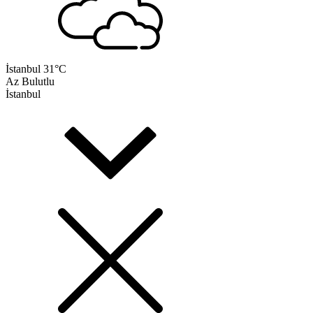
İstanbul
31°C
Az Bulutlu
İstanbul