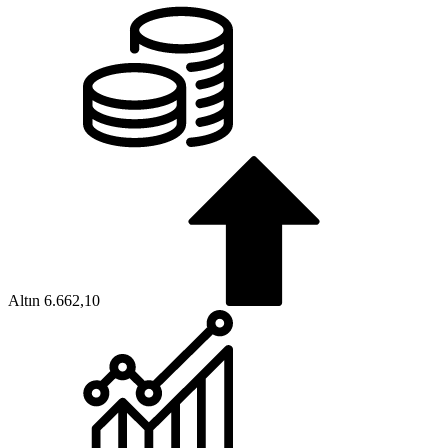
Altın
6.662,10