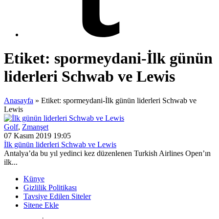
Etiket:
spormeydani-İlk günün
liderleri Schwab ve Lewis
Anasayfa
»
Etiket: spormeydani-İlk günün liderleri Schwab ve
Lewis
Golf
,
Zmanşet
07 Kasım 2019 19:05
İlk günün liderleri Schwab ve Lewis
Antalya’da bu yıl yedinci kez düzenlenen Turkish Airlines Open’ın
ilk...
Künye
Gizlilik Politikası
Tavsiye Edilen Siteler
Sitene Ekle