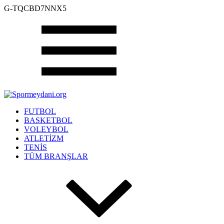
G-TQCBD7NNX5
FUTBOL
BASKETBOL
VOLEYBOL
ATLETİZM
TENİS
TÜM BRANŞLAR