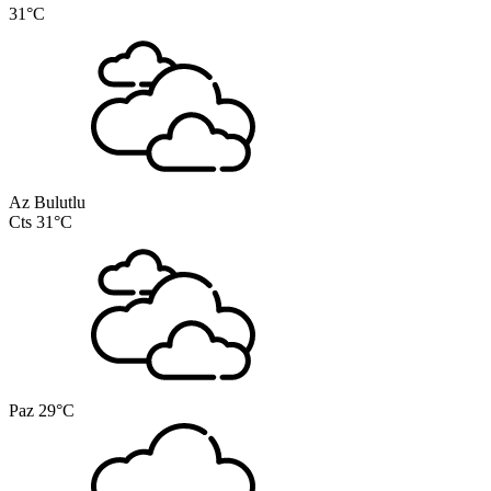
31°C
Az Bulutlu
Cts
31°C
Paz
29°C