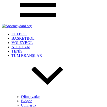
FUTBOL
BASKETBOL
VOLEYBOL
ATLETİZM
TENİS
TÜM BRANŞLAR
Olimpiyatlar
E-Spor
Cimnastik