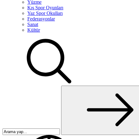
Yüzme
Kış Spor Oyunları
Yaz Spor Okulları
Federasyonlar
Sanat
Kültür