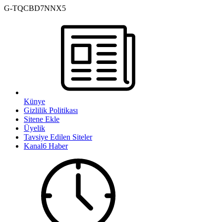
G-TQCBD7NNX5
Künye
Gizlilik Politikası
Sitene Ekle
Üyelik
Tavsiye Edilen Siteler
Kanal6 Haber