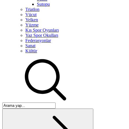
Sutopu
Triatlon
Vücut
Yelken
Yüzme
Kış Spor Oyunları
Yaz Spor Okulları
Federasyonlar
Sanat
Kültür