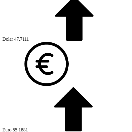
Dolar
47,7111
Euro
55,1881