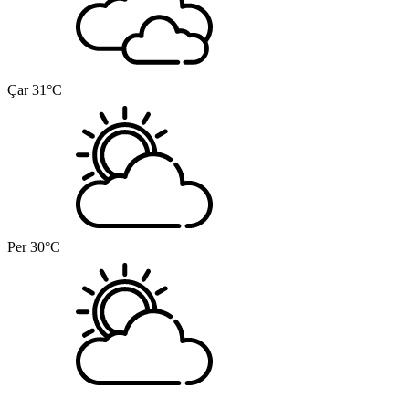
Çar
31°C
Per
30°C