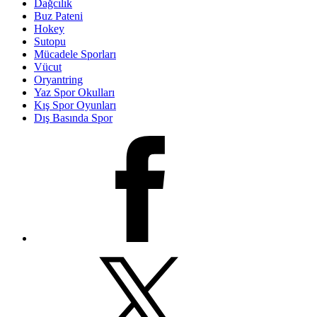
Dağcılık
Buz Pateni
Hokey
Sutopu
Mücadele Sporları
Vücut
Oryantring
Yaz Spor Okulları
Kış Spor Oyunları
Dış Basında Spor