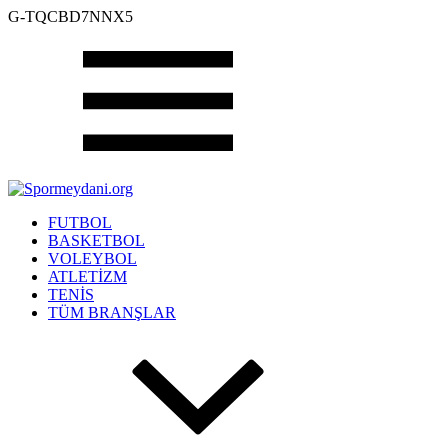
G-TQCBD7NNX5
FUTBOL
BASKETBOL
VOLEYBOL
ATLETİZM
TENİS
TÜM BRANŞLAR