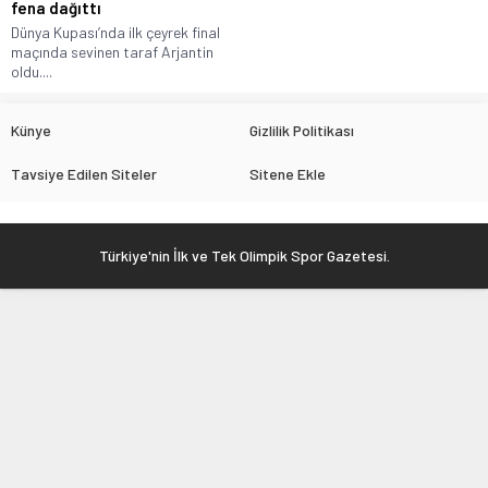
fena dağıttı
Dünya Kupası’nda ilk çeyrek final
maçında sevinen taraf Arjantin
oldu....
Künye
Gizlilik Politikası
Tavsiye Edilen Siteler
Sitene Ekle
Türkiye'nin İlk ve Tek Olimpik Spor Gazetesi.