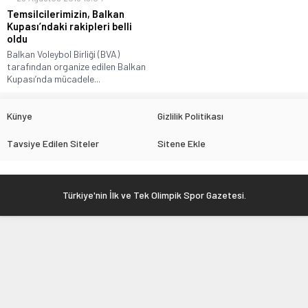
Temsilcilerimizin, Balkan
Kupası’ndaki rakipleri belli
oldu
Balkan Voleybol Birliği (BVA)
tarafından organize edilen Balkan
Kupası’nda mücadele...
Künye
Gizlilik Politikası
Tavsiye Edilen Siteler
Sitene Ekle
Türkiye'nin İlk ve Tek Olimpik Spor Gazetesi.