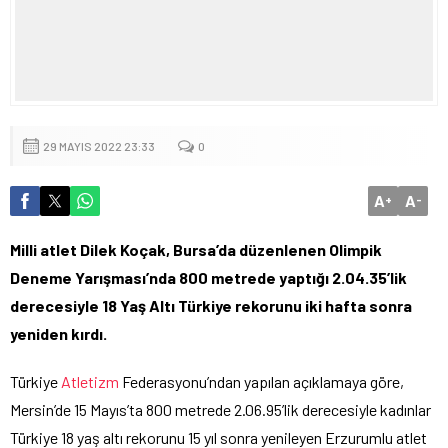
29 MAYIS 2022 23:33
0
A
A
+
-
Milli atlet Dilek Koçak, Bursa’da düzenlenen Olimpik
Deneme Yarışması’nda 800 metrede yaptığı 2.04.35’lik
derecesiyle 18 Yaş Altı Türkiye rekorunu iki hafta sonra
yeniden kırdı.
Türkiye
Atletizm
Federasyonu’ndan yapılan açıklamaya göre,
Mersin’de 15 Mayıs’ta 800 metrede 2.06.95’lik derecesiyle kadınlar
Türkiye 18 yaş altı rekorunu 15 yıl sonra yenileyen Erzurumlu atlet