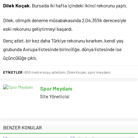
Dilek Koçak
, Bursa’da iki hafta içindeki ikinci rekorunu yaptı.
Dilek, olimpik deneme müsabakasında 2.04.35’lik derecesiyle
eski rekorunu geliştirmeyi başardı.
Genç atlet, bir kez daha Türkiye rekorunu kırarken, kendi yaş
grubunda Avrupa listesinde birinciliğe, dünya listesinde ise
üçüncülüğe çıktı.
ETİKETLER:
800 metre koşu
,
atletizm
,
Dilek Koçak
,
spor meydanı
Spor Meydanı
Site Yöneticisi
BENZER KONULAR