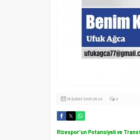
18 ŞUBAT 2025 00:43
0
Rizespor’un Potansiyeli ve Trans