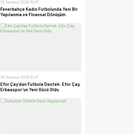
28 Temmuz 2026 16:07
Fenerbahçe Kadın Futbolunda Yeni Bir
Yapılanma ve Finansal Dönüşüm
28 Temmuz 2026 15:47
Efor Çay’dan Futbola Destek: Efor Çay,
Erbaaspor’un Yeni Gücü Oldu