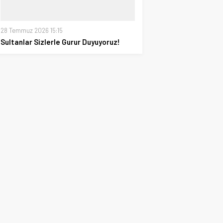
28 Temmuz 2026 15:15
Sultanlar Sizlerle Gurur Duyuyoruz!