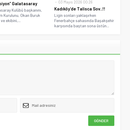
03 Mayıs 2026 00:26
iyon” Galatasaray
Kadıköy’de Talisca Sov..!!
saray Kulübü başkanını,
m Kurulunu, Okan Buruk
Ligin sonları yaklaşırken
ve ekibini,...
Fenerbahçe sahasında Başakşehir
karşısında baştan sona üstün...