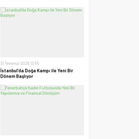
31 Temmuz 2026 13:55
İstanbul’da Doğa Kampı ile Yeni Bir
Dönem Başlıyor