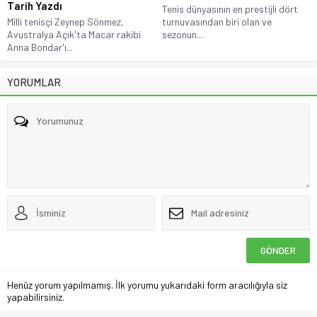
Tarih Yazdı
Tenis dünyasının en prestijli dört
Milli tenisçi Zeynep Sönmez,
turnuvasından biri olan ve
Avustralya Açık'ta Macar rakibi
sezonun...
Anna Bondar'ı...
YORUMLAR
Henüz yorum yapılmamış. İlk yorumu yukarıdaki form aracılığıyla siz
yapabilirsiniz.