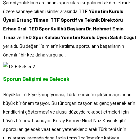
Şampiyonlukların ardından, sporculara kupalarını takdim etmek
üzere sahneye çıkan isimler arasında
TTF Yönetim Kurulu
Üyesi Ertunç Tümen
,
TTF Sportif ve Teknik Direktörü
Erhan Oral
,
TED Spor Kulübü Başkanı Dr. Mehmet Emin
Tınaz
ve
TED Spor Kulübü Yönetim Kurulu Üyesi Sabih Özgül
yer aldı. Bu değerli isimlerin katılımı, sporcuların başarılarının
önemini bir kez daha vurguladı.
Sporun Gelişimi ve Gelecek
Büyükler Türkiye Şampiyonası, Türk tenisinin gelişimi açısından
büyük bir önem taşıyor. Bu tür organizasyonlar, genç yeteneklerin
kendilerini göstermesi ve ulusal düzeyde rekabet etmeleri için
büyük bir fırsat sunuyor. Koray Kırcı ve Minel Naz Kaynak gibi
sporcular, gelecek vaat eden yetenekler olarak Türk tenisinin
uluslararası arenada daha fazla temsil edilmesine katkıda