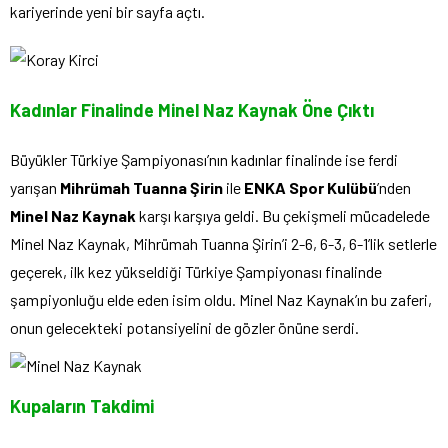
kariyerinde yeni bir sayfa açtı.
Kadınlar Finalinde Minel Naz Kaynak Öne Çıktı
Büyükler Türkiye Şampiyonası’nın kadınlar finalinde ise ferdi
yarışan
Mihrümah Tuanna Şirin
ile
ENKA Spor Kulübü
’nden
Minel Naz Kaynak
karşı karşıya geldi. Bu çekişmeli mücadelede
Minel Naz Kaynak, Mihrümah Tuanna Şirin’i 2-6, 6-3, 6-1’lik setlerle
geçerek, ilk kez yükseldiği Türkiye Şampiyonası finalinde
şampiyonluğu elde eden isim oldu. Minel Naz Kaynak’ın bu zaferi,
onun gelecekteki potansiyelini de gözler önüne serdi.
Kupaların Takdimi