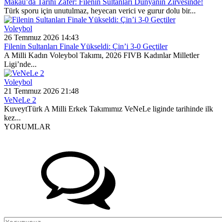
Makau’da Tarihi Zafer: Filenin Sultanları Dünyanın Zirvesinde!
Türk sporu için unutulmaz, heyecan verici ve gurur dolu bir...
Voleybol
26 Temmuz 2026 14:43
Filenin Sultanları Finale Yükseldi: Çin’i 3-0 Geçtiler
A Milli Kadın Voleybol Takımı, 2026 FIVB Kadınlar Milletler
Ligi’nde...
Voleybol
21 Temmuz 2026 21:48
VeNeLe 2
KuveytTürk A Milli Erkek Takımımız VeNeLe liginde tarihinde ilk
kez...
YORUMLAR