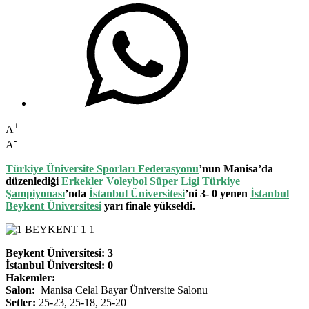
+
A
-
A
Türkiye Üniversite Sporları Federasyonu
’nun Manisa’da
düzenlediği
Erkekler Voleybol Süper Ligi Türkiye
Şampiyonası
’nda
İstanbul Üniversitesi
’ni 3- 0 yenen
İstanbul
Beykent Üniversitesi
yarı finale yükseldi.
Beykent Üniversitesi: 3
İstanbul Üniversitesi: 0
Hakemler:
Salon:
Manisa Celal Bayar Üniversite Salonu
Setler:
25-23, 25-18, 25-20