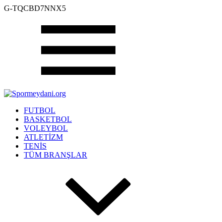
G-TQCBD7NNX5
FUTBOL
BASKETBOL
VOLEYBOL
ATLETİZM
TENİS
TÜM BRANŞLAR