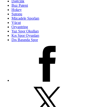
Dağcılık
Buz Pateni
Hokey
Sutopu
Mücadele Sporları
Vücut
Oryantring
Yaz Spor Okulları
Kış Spor Oyunları
Dış Basında Spor