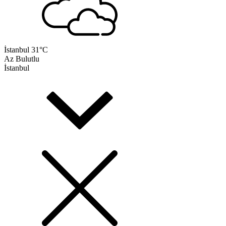
İstanbul
31°C
Az Bulutlu
İstanbul