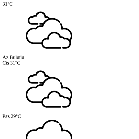
31°C
Az Bulutlu
Cts
31°C
Paz
29°C