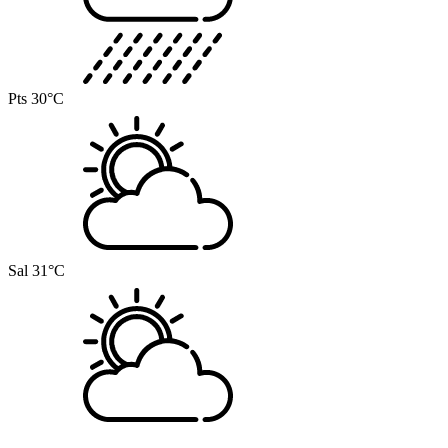
Pts
30°C
Sal
31°C