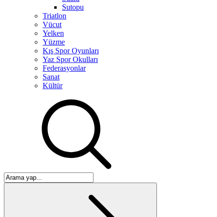
Sutopu
Triatlon
Vücut
Yelken
Yüzme
Kış Spor Oyunları
Yaz Spor Okulları
Federasyonlar
Sanat
Kültür