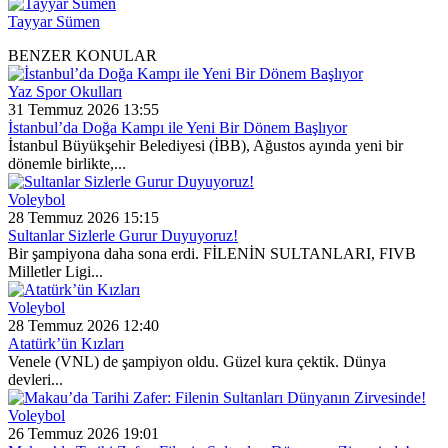
Tayyar Sümen
BENZER KONULAR
Yaz Spor Okulları
31 Temmuz 2026 13:55
İstanbul’da Doğa Kampı ile Yeni Bir Dönem Başlıyor
İstanbul Büyükşehir Belediyesi (İBB), Ağustos ayında yeni bir
dönemle birlikte,...
Voleybol
28 Temmuz 2026 15:15
Sultanlar Sizlerle Gurur Duyuyoruz!
Bir şampiyona daha sona erdi. FİLENİN SULTANLARI, FIVB
Milletler Ligi...
Voleybol
28 Temmuz 2026 12:40
Atatürk’ün Kızları
Venele (VNL) de şampiyon oldu. Güzel kura çektik. Dünya
devleri...
Voleybol
26 Temmuz 2026 19:01