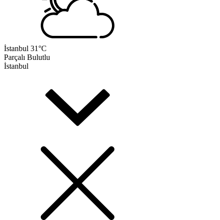
İstanbul
31°C
Parçalı Bulutlu
İstanbul