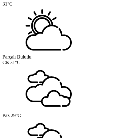
31°C
Parçalı Bulutlu
Cts
31°C
Paz
29°C