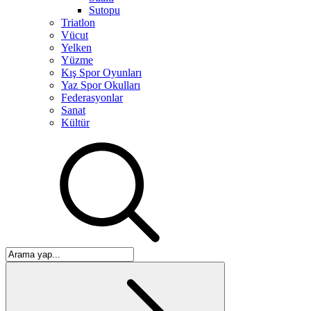
Sutopu
Triatlon
Vücut
Yelken
Yüzme
Kış Spor Oyunları
Yaz Spor Okulları
Federasyonlar
Sanat
Kültür