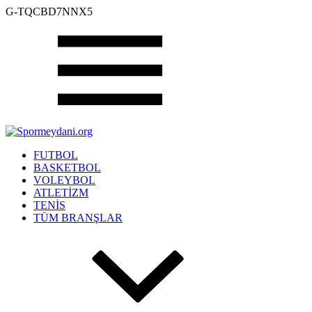
G-TQCBD7NNX5
FUTBOL
BASKETBOL
VOLEYBOL
ATLETİZM
TENİS
TÜM BRANŞLAR