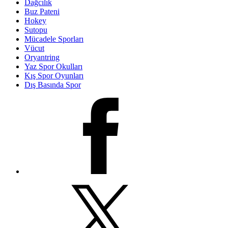
Dağcılık
Buz Pateni
Hokey
Sutopu
Mücadele Sporları
Vücut
Oryantring
Yaz Spor Okulları
Kış Spor Oyunları
Dış Basında Spor