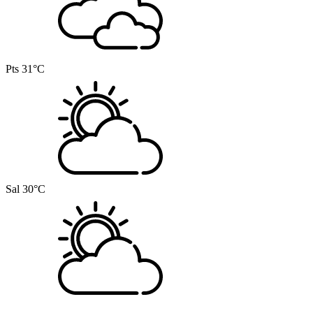
Pts
31°C
Sal
30°C