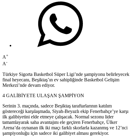
+
A
-
A
Türkiye Sigorta Basketbol Süper Ligi’nde şampiyonu belirleyecek
final heyecanı, Beşiktaş’ın ev sahipliğinde Basketbol Gelişim
Merkezi’nde devam ediyor.
4 GALİBİYETE ULAŞAN ŞAMPİYON
Serinin 3. maçında, sadece Beşiktaş taraftarlarının katılım
göstereceği karşılaşmada, Siyah-Beyazlı ekip Fenerbahçe’ye karşı
ilk galibiyetini elde etmeye çalışacak. Normal sezonu lider
tamamlayarak saha avantajını ele geçiren Fenerbahçe, Ülker
Arena’da oynanan ilk iki maçı farklı skorlarla kazanmış ve 12’nci
şampiyonluğu için sadece iki galibiyet alması gerekiyor.