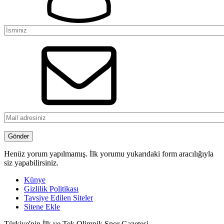
Henüz yorum yapılmamış. İlk yorumu yukarıdaki form aracılığıyla
siz yapabilirsiniz.
Künye
Gizlilik Politikası
Tavsiye Edilen Siteler
Sitene Ekle
Türkiye'nin İlk ve Tek Olimpik Spor Gazetesi.