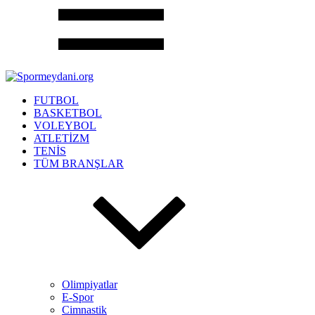
FUTBOL
BASKETBOL
VOLEYBOL
ATLETİZM
TENİS
TÜM BRANŞLAR
Olimpiyatlar
E-Spor
Cimnastik