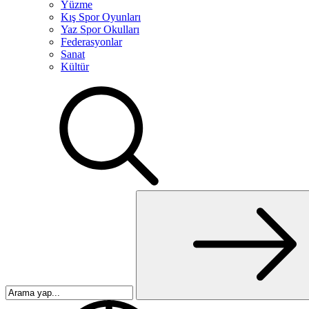
Yüzme
Kış Spor Oyunları
Yaz Spor Okulları
Federasyonlar
Sanat
Kültür