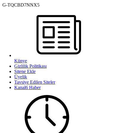
G-TQCBD7NNX5
Künye
Gizlilik Politikası
Sitene Ekle
Üyelik
Tavsiye Edilen Siteler
Kanal6 Haber