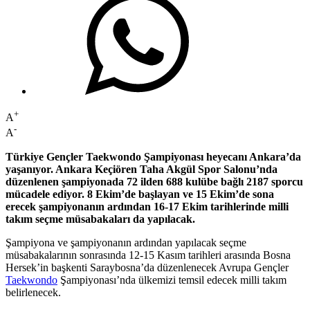
+
A
-
A
Türkiye Gençler Taekwondo Şampiyonası heyecanı Ankara’da
yaşanıyor. Ankara Keçiören Taha Akgül Spor Salonu’nda
düzenlenen şampiyonada 72 ilden 688 kulübe bağlı 2187 sporcu
mücadele ediyor. 8 Ekim’de başlayan ve 15 Ekim’de sona
erecek şampiyonanın ardından 16-17 Ekim tarihlerinde milli
takım seçme müsabakaları da yapılacak.
Şampiyona ve şampiyonanın ardından yapılacak seçme
müsabakalarının sonrasında 12-15 Kasım tarihleri arasında Bosna
Hersek’in başkenti Saraybosna’da düzenlenecek Avrupa Gençler
Taekwondo
Şampiyonası’nda ülkemizi temsil edecek milli takım
belirlenecek.