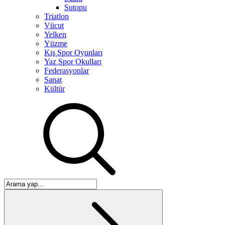
Sutopu
Triatlon
Vücut
Yelken
Yüzme
Kış Spor Oyunları
Yaz Spor Okulları
Federasyonlar
Sanat
Kültür