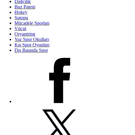
Dağcılık
Buz Pateni
Hokey
Sutopu
Mücadele Sporları
Vücut
Oryantring
Yaz Spor Okulları
Kış Spor Oyunları
Dış Basında Spor