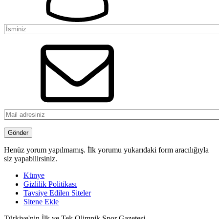
Henüz yorum yapılmamış. İlk yorumu yukarıdaki form aracılığıyla
siz yapabilirsiniz.
Künye
Gizlilik Politikası
Tavsiye Edilen Siteler
Sitene Ekle
Türkiye'nin İlk ve Tek Olimpik Spor Gazetesi.