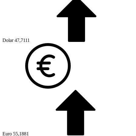
Dolar
47,7111
Euro
55,1881