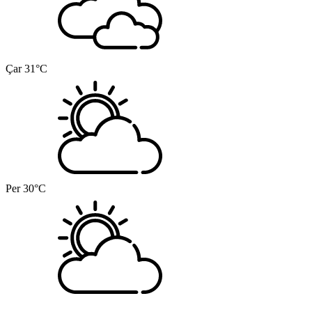
Çar
31°C
Per
30°C