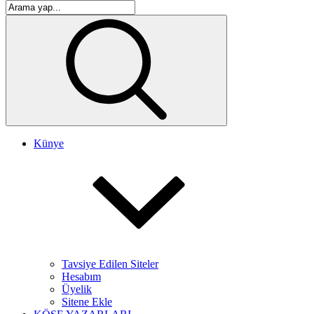
Künye
Tavsiye Edilen Siteler
Hesabım
Üyelik
Sitene Ekle