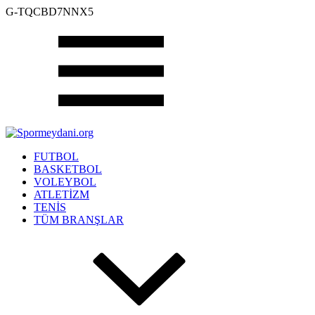
G-TQCBD7NNX5
FUTBOL
BASKETBOL
VOLEYBOL
ATLETİZM
TENİS
TÜM BRANŞLAR