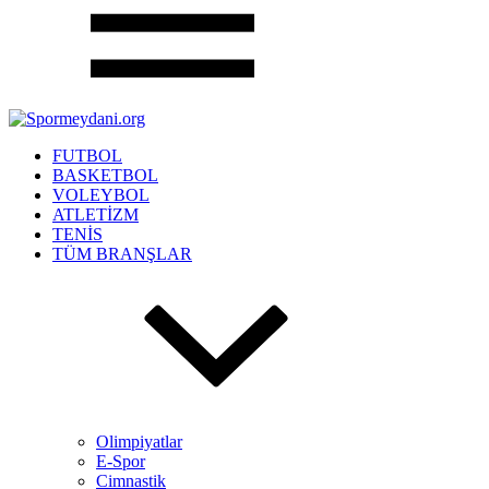
FUTBOL
BASKETBOL
VOLEYBOL
ATLETİZM
TENİS
TÜM BRANŞLAR
Olimpiyatlar
E-Spor
Cimnastik