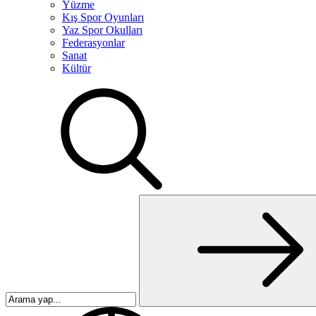
Yüzme
Kış Spor Oyunları
Yaz Spor Okulları
Federasyonlar
Sanat
Kültür