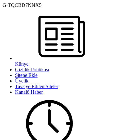
G-TQCBD7NNX5
Künye
Gizlilik Politikası
Sitene Ekle
Üyelik
Tavsiye Edilen Siteler
Kanal6 Haber