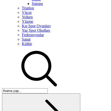
Sutopu
Triatlon
Vücut
Yelken
Yüzme
Kış Spor Oyunları
Yaz Spor Okulları
Federasyonlar
Sanat
Kültür