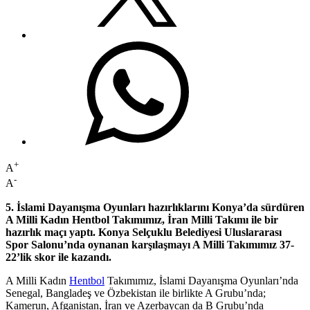
+
A
-
A
5. İslami Dayanışma Oyunları hazırlıklarını Konya’da sürdüren
A Milli Kadın Hentbol Takımımız, İran Milli Takımı ile bir
hazırlık maçı yaptı. Konya Selçuklu Belediyesi Uluslararası
Spor Salonu’nda oynanan karşılaşmayı A Milli Takımımız 37-
22’lik skor ile kazandı.
A Milli Kadın
Hentbol
Takımımız, İslami Dayanışma Oyunları’nda
Senegal, Bangladeş ve Özbekistan ile birlikte A Grubu’nda;
Kamerun, Afganistan, İran ve Azerbaycan da B Grubu’nda