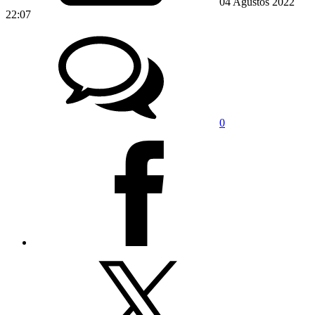
04 Ağustos 2022
22:07
0