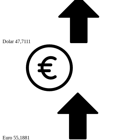
Dolar
47,7111
Euro
55,1881