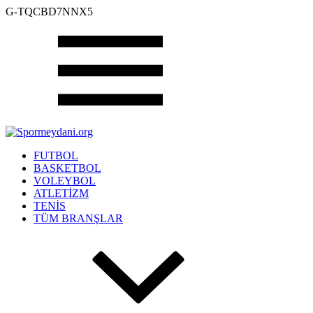
G-TQCBD7NNX5
FUTBOL
BASKETBOL
VOLEYBOL
ATLETİZM
TENİS
TÜM BRANŞLAR