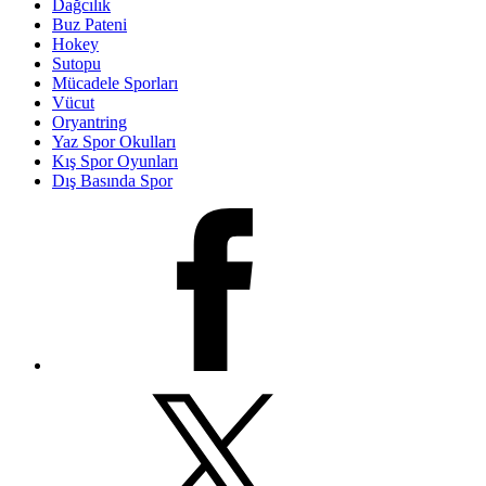
Dağcılık
Buz Pateni
Hokey
Sutopu
Mücadele Sporları
Vücut
Oryantring
Yaz Spor Okulları
Kış Spor Oyunları
Dış Basında Spor