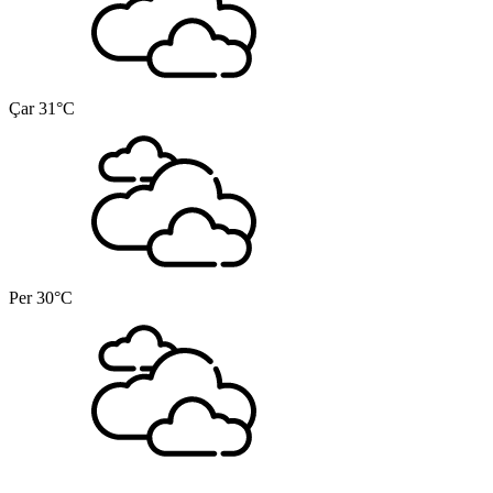
Çar
31°C
Per
30°C