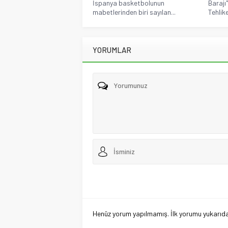
İspanya basketbolunun
Barajı
mabetlerinden biri sayılan...
Tehlik
YORUMLAR
Henüz yorum yapılmamış. İlk yorumu yukarıdaki