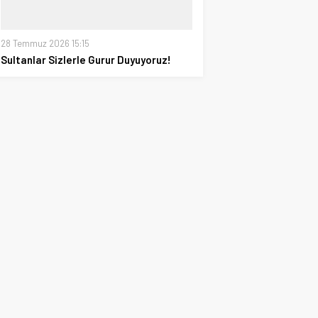
28 Temmuz 2026 15:15
Sultanlar Sizlerle Gurur Duyuyoruz!