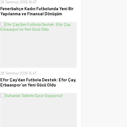
28 Temmuz 2026 16:07
Fenerbahçe Kadın Futbolunda Yeni Bir
Yapılanma ve Finansal Dönüşüm
28 Temmuz 2026 15:47
Efor Çay’dan Futbola Destek: Efor Çay,
Erbaaspor’un Yeni Gücü Oldu