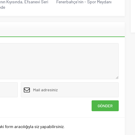
"nın Kıyısında, Efsanevi Seri
Fenerbahçe'nin - Spor Meydanı
ede
 form aracılığıyla siz yapabilirsiniz.