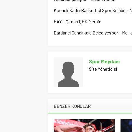
Kocaeli Kadın Basketbol Spor Kulübü – 
BAY – Çimsa ÇBK Mersin
Dardanel Çanakkale Belediyespor – Meli
Spor Meydanı
Site Yöneticisi
BENZER KONULAR