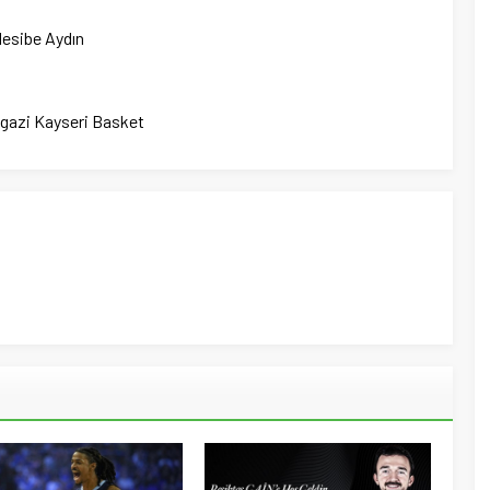
Nesibe Aydın
kgazi Kayseri Basket