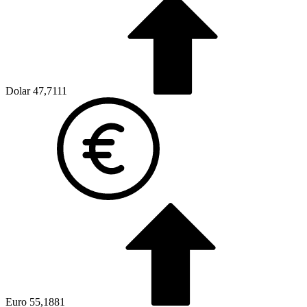
Dolar
47,7111
Euro
55,1881