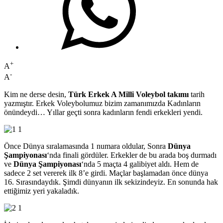
+
A
-
A
Kim ne derse desin,
Türk Erkek A Milli Voleybol takımı
tarih
yazmıştır. Erkek Voleybolumuz bizim zamanımızda Kadınların
önündeydi… Yıllar geçti sonra kadınların fendi erkekleri yendi.
Önce Dünya sıralamasında 1 numara oldular, Sonra
Dünya
Şampiyonası
‘nda finali gördüler. Erkekler de bu arada boş durmadı
ve
Dünya Şampiyonası
‘nda 5 maçta 4 galibiyet aldı. Hem de
sadece 2 set vererek ilk 8’e girdi. Maçlar başlamadan önce dünya
16. Sırasındaydık. Şimdi dünyanın ilk sekizindeyiz. En sonunda hak
ettiğimiz yeri yakaladık.