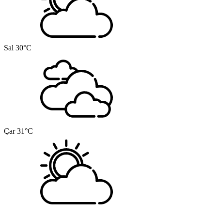
Sal
30°C
Çar
31°C