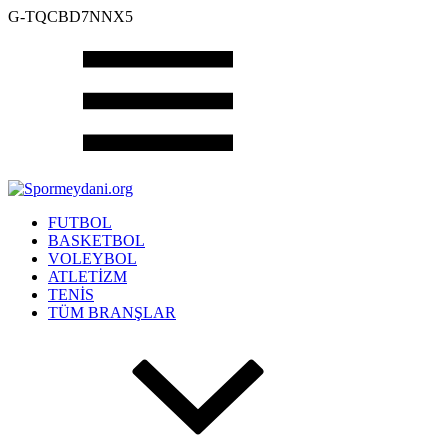
G-TQCBD7NNX5
FUTBOL
BASKETBOL
VOLEYBOL
ATLETİZM
TENİS
TÜM BRANŞLAR