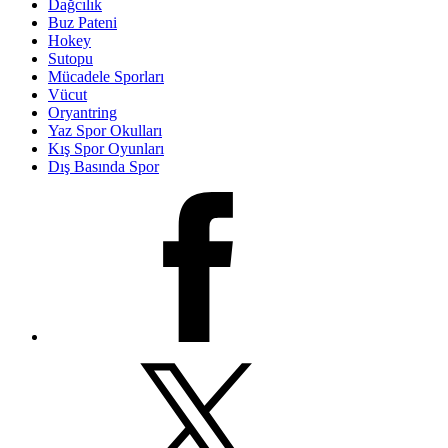
Dağcılık
Buz Pateni
Hokey
Sutopu
Mücadele Sporları
Vücut
Oryantring
Yaz Spor Okulları
Kış Spor Oyunları
Dış Basında Spor