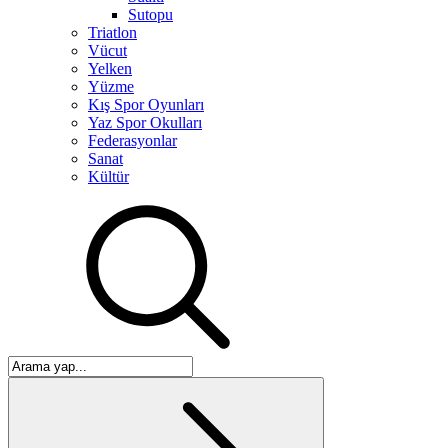
Sutopu
Triatlon
Vücut
Yelken
Yüzme
Kış Spor Oyunları
Yaz Spor Okulları
Federasyonlar
Sanat
Kültür