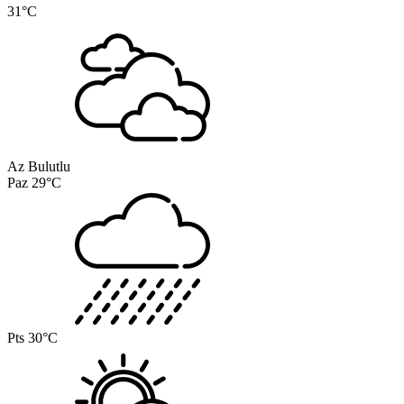
31°C
Az Bulutlu
Paz
29°C
Pts
30°C