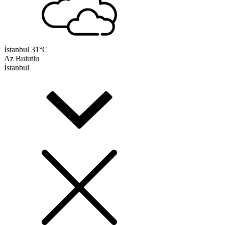
İstanbul
31°C
Az Bulutlu
İstanbul