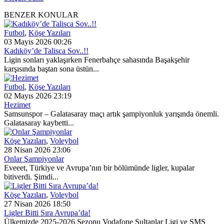
BENZER KONULAR
Futbol
,
Köşe Yazıları
03 Mayıs 2026 00:26
Kadıköy’de Talisca Sov..!!
Ligin sonları yaklaşırken Fenerbahçe sahasında Başakşehir
karşısında baştan sona üstün...
Futbol
,
Köşe Yazıları
02 Mayıs 2026 23:19
Hezimet
Samsunspor – Galatasaray maçı artık şampiyonluk yarışında önemli.
Galatasaray kaybetti...
Köşe Yazıları
,
Voleybol
28 Nisan 2026 23:06
Onlar Şampiyonlar
Eveeet, Türkiye ve Avrupa’nın bir bölümünde ligler, kupalar
bitiverdi. Şimdi...
Köşe Yazıları
,
Voleybol
27 Nisan 2026 18:50
Ligler Bitti Sıra Avrupa’da!
Ülkemizde 2025-2026 Sezonu Vodafone Sultanlar Ligi ve SMS