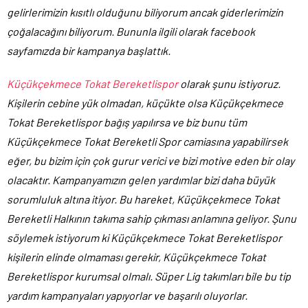
gelirlerimizin kısıtlı olduğunu biliyorum ancak giderlerimizin
çoğalacağını biliyorum. Bununla ilgili olarak facebook
sayfamızda bir kampanya başlattık.
Küçükçekmece Tokat Bereketlispor
olarak şunu istiyoruz.
Kişilerin cebine yük olmadan, küçükte olsa Küçükçekmece
Tokat Bereketlispor bağış yapılırsa ve biz bunu tüm
Küçükçekmece Tokat Bereketli Spor camiasına yapabilirsek
eğer, bu bizim için çok gurur verici ve bizi motive eden bir olay
olacaktır. Kampanyamızın gelen yardımlar bizi daha büyük
sorumluluk altına itiyor. Bu hareket, Küçükçekmece Tokat
Bereketli Halkının takıma sahip çıkması anlamına geliyor. Şunu
söylemek istiyorum ki Küçükçekmece Tokat Bereketlispor
kişilerin elinde olmaması gerekir, Küçükçekmece Tokat
Bereketlispor kurumsal olmalı. Süper Lig takımları bile bu tip
yardım kampanyaları yapıyorlar ve başarılı oluyorlar.