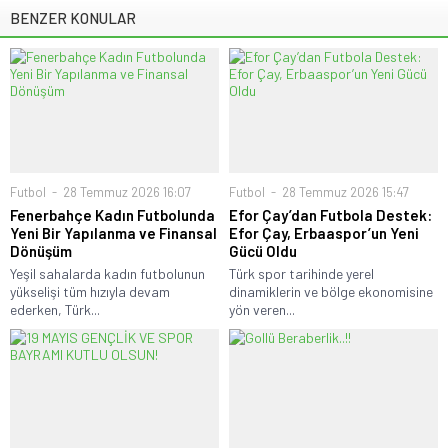
BENZER KONULAR
Futbol
28 Temmuz 2026 16:07
Futbol
28 Temmuz 2026 15:47
Fenerbahçe Kadın Futbolunda
Efor Çay’dan Futbola Destek:
Yeni Bir Yapılanma ve Finansal
Efor Çay, Erbaaspor’un Yeni
Dönüşüm
Gücü Oldu
Yeşil sahalarda kadın futbolunun
Türk spor tarihinde yerel
yükselişi tüm hızıyla devam
dinamiklerin ve bölge ekonomisine
ederken, Türk...
yön veren...