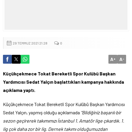
29 TEMMUZ 2021 21:28
0
A
A
+
-
Küçükçekmece Tokat Bereketli Spor Kulübü Başkan
Yardımcısı Sedat Yalçın başlattıkları kampanya hakkında
açıklama yaptı.
Küçükçekmece Tokat Bereketli Spor Kulübü Başkan Yardımcısı
Sedat Yalçın, yapmış olduğu açıklamada
“Bildiğiniz başarılı bir
sezon geçirerek takımımızı İstanbul 1. Amatör lige çıkardık. 1.
lig çok daha zor bir lig. Dernek takımı olduğumuzdan