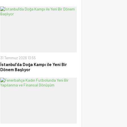
31 Temmuz 2026 13:55
İstanbul’da Doğa Kampı ile Yeni Bir
Dönem Başlıyor