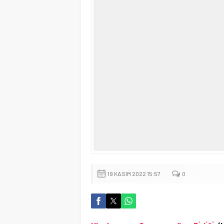
19 KASIM 2022 15:57
0