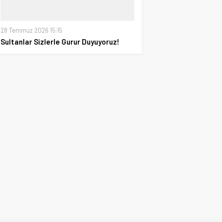
28 Temmuz 2026 15:15
Sultanlar Sizlerle Gurur Duyuyoruz!