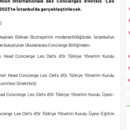
nion Internationale des Concierges d’Hôtels “Les
2023’te İstanbul’da gerçekleştirilecek.
aşkanı Gürkan Boztepe’nin moderatörlüğünde, İstanbul’un
e buluşturan Uluslararası Concierge Birliğinden;
s Head Concierge Les Clefs d’Or Türkiye Yönetim Kurulu
1
1
et Head Concierge Les Clefs d’Or Türkiye Yönetim Kurulu
1
Komitesi Direktörü)
ad Concierge Les Clefs d’Or Türkiye Yönetim Kurulu Üyesi-
cierge Les Clefs d’Or Türkiye Yönetim Kurulu Üyesi-Eğitim