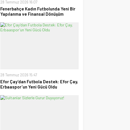
28 Temmuz 2026 16:07
Fenerbahçe Kadın Futbolunda Yeni Bir
Yapılanma ve Finansal Dönüşüm
28 Temmuz 2026 15:47
Efor Çay’dan Futbola Destek: Efor Çay,
Erbaaspor’un Yeni Gücü Oldu