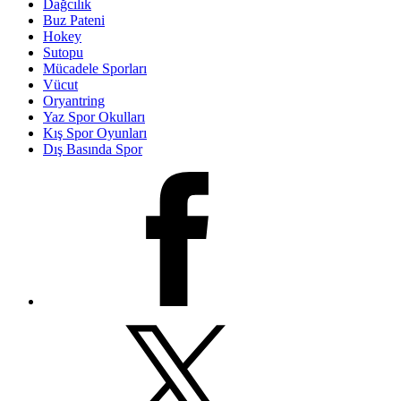
Dağcılık
Buz Pateni
Hokey
Sutopu
Mücadele Sporları
Vücut
Oryantring
Yaz Spor Okulları
Kış Spor Oyunları
Dış Basında Spor