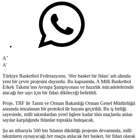
+
A
-
A
Türkiye Basketbol Federasyonu, ‘Her basket bir fidan’ adı altında
yeni bir çevre projesini duyurdu. Bu kapsamda, A Milli Basketbol
Erkek Takımı’nın Avrupa Şampiyonası ve hazırlık mücadelelerinde
atacağı her sayı için bir fidan dikileceği belirtildi.
Proje, TBF ile Tarım ve Orman Bakanlığı Orman Genel Müdürlüğü
arasında imzalanan bir protokol ile hayata geçirildi. Bu iş birliği
sayesinde, milli takımlardan yerel liglere kadar tüm maçlarda atılan
sayılar karşılığında fidanlar toprakla buluşacak.
Şu an itibarıyla 500 bin fidanın dikildiği projenin devamında, milli
takımların oynayacağı her maçta atılacak her basket, bir fidan olarak