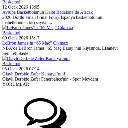
Basketbol
12 Ocak 2026 13:05
Avrupa Basketbolunun Kalbi̇ Badalona’da Atacak
2026 Dörtlü Finali (Final Four), İspanya basketbolunun
mabetlerinden biri sayılan...
Basketbol
09 Ocak 2026 15:17
LeBron James’in “65 Maç” Çıkmazı
NBA’de LeBron James "65 Maç Barajı"nın Kıyısında, Efsanevi
Seri Tehlikede
Basketbol
05 Ocak 2026 07:14
Olaylı Derbide Zafer Kanarya’nın!
Olaylı Derbide Zafer Fenerbahçe'nin - Spor Meydanı
YORUMLAR