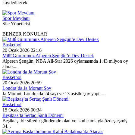
kaydedilecek.
Spor Meydanı
Site Yöneticisi
BENZER KONULAR
Basketbol
20 Ocak 2026 22:16
Millî Gururumuz Alperen Şengün’e Dev Destek
Alperen Şengün, NBA All-Star 2026 oylamasında 1.43 milyon oy
alarak...
Basketbol
20 Ocak 2026 20:59
Londra’da Ja Morant Şov
Ja Morant, Londra'da 24 sayı ve 13 asistle şov yaptı....
Basketbol
15 Ocak 2026 00:34
Beşiktaş’ta Sertaç Şanlı Dönemi̇
Beşiktaş, bir süredir gündemde olan ve ismi camiayla özdeşleşmiş
34...