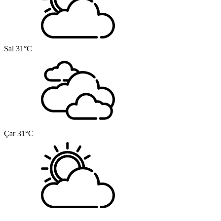
Sal
31°C
Çar
31°C