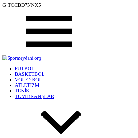
G-TQCBD7NNX5
FUTBOL
BASKETBOL
VOLEYBOL
ATLETİZM
TENİS
TÜM BRANŞLAR