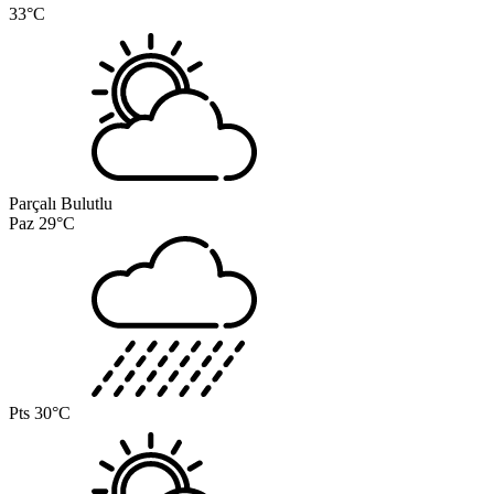
33°C
Parçalı Bulutlu
Paz
29°C
Pts
30°C