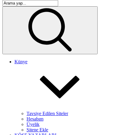
Künye
Tavsiye Edilen Siteler
Hesabım
Üyelik
Sitene Ekle