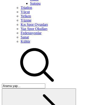
Sutopu
Triatlon
Vücut
Yelken
Yüzme
Kış Spor Oyunları
Yaz Spor Okulları
Federasyonlar
Sanat
Kültür