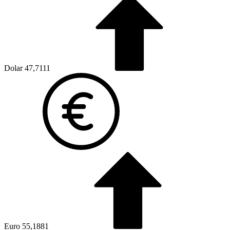
Dolar
47,7111
Euro
55,1881