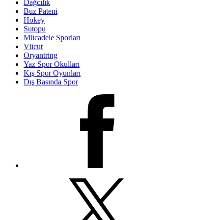
Dağcılık
Buz Pateni
Hokey
Sutopu
Mücadele Sporları
Vücut
Oryantring
Yaz Spor Okulları
Kış Spor Oyunları
Dış Basında Spor