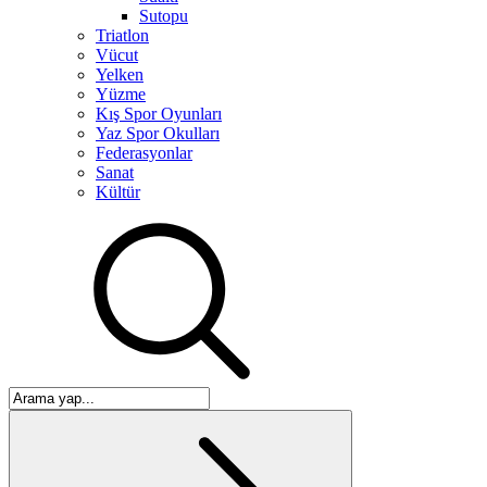
Sutopu
Triatlon
Vücut
Yelken
Yüzme
Kış Spor Oyunları
Yaz Spor Okulları
Federasyonlar
Sanat
Kültür