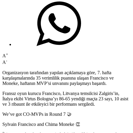
+
A
-
A
Organizasyon tarafından yapılan açıklamaya göre, 7. hafta
karşılaşmalarında 35 verimlilik puanına ulaşan Francisco ve
Moneke, haftanın MVP’si unvanını paylaşmayı başardı.
Fransız oyun kurucu Francisco, Litvanya temsilcisi Zalgiris’in,
İtalya ekibi Virtus Bologna’yı 86-65 yendiği maçta 23 sayı, 10 asist
ve 3 ribaunt ile etkileyici bir performans sergiledi.
We’ve got CO-MVPs in Round 7 🤝
Sylvain Francisco and Chima Moneke 👏