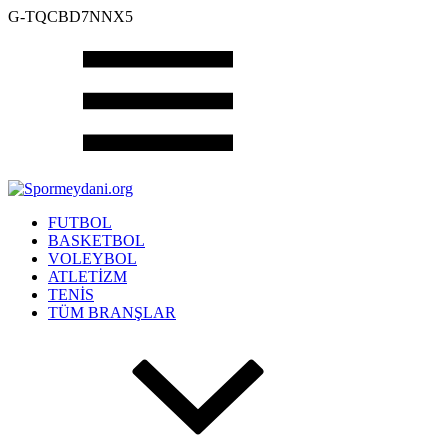
G-TQCBD7NNX5
FUTBOL
BASKETBOL
VOLEYBOL
ATLETİZM
TENİS
TÜM BRANŞLAR