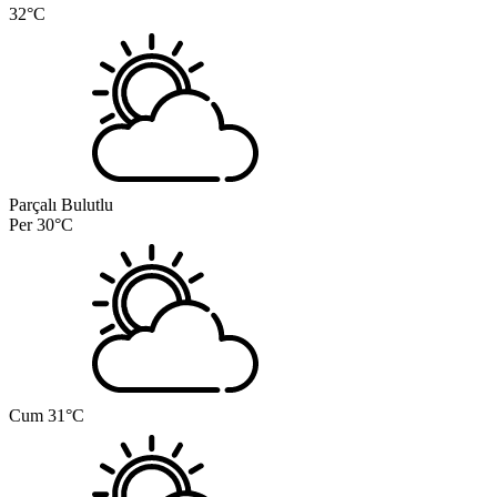
32°C
Parçalı Bulutlu
Per
30°C
Cum
31°C