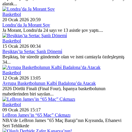
alarak...
Basketbol
20 Ocak 2026 20:59
Londra’da Ja Morant Şov
Ja Morant, Londra'da 24 sayı ve 13 asistle şov yaptı....
Basketbol
15 Ocak 2026 00:34
Beşiktaş’ta Sertaç Şanlı Dönemi̇
Beşiktaş, bir süredir gündemde olan ve ismi camiayla özdeşleşmiş
34...
Basketbol
12 Ocak 2026 13:05
Avrupa Basketbolunun Kalbi̇ Badalona’da Atacak
2026 Dörtlü Finali (Final Four), İspanya basketbolunun
mabetlerinden biri sayılan...
Basketbol
09 Ocak 2026 15:17
LeBron James’in “65 Maç” Çıkmazı
NBA’de LeBron James "65 Maç Barajı"nın Kıyısında, Efsanevi
Seri Tehlikede