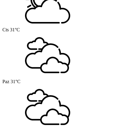
Cts
31°C
Paz
31°C