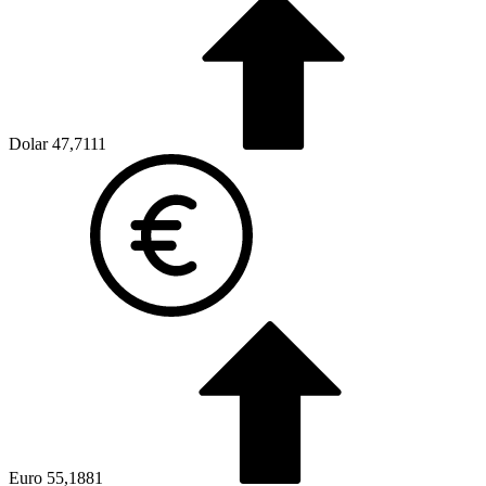
Dolar
47,7111
Euro
55,1881