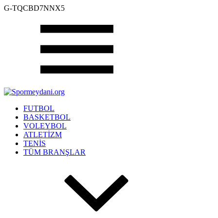
G-TQCBD7NNX5
FUTBOL
BASKETBOL
VOLEYBOL
ATLETİZM
TENİS
TÜM BRANŞLAR