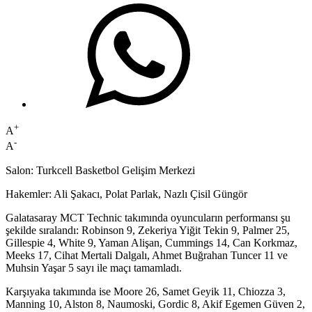
+
A
-
A
Salon: Turkcell Basketbol Gelişim Merkezi
Hakemler: Ali Şakacı, Polat Parlak, Nazlı Çisil Güngör
Galatasaray MCT Technic takımında oyuncuların performansı şu
şekilde sıralandı: Robinson 9, Zekeriya Yiğit Tekin 9, Palmer 25,
Gillespie 4, White 9, Yaman Alişan, Cummings 14, Can Korkmaz,
Meeks 17, Cihat Mertali Dalgalı, Ahmet Buğrahan Tuncer 11 ve
Muhsin Yaşar 5 sayı ile maçı tamamladı.
Karşıyaka takımında ise Moore 26, Samet Geyik 11, Chiozza 3,
Manning 10, Alston 8, Naumoski, Gordic 8, Akif Egemen Güven 2,