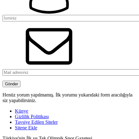
Henüz yorum yapılmamış. İlk yorumu yukarıdaki form aracılığıyla
siz yapabilirsiniz.
Künye
Gizlilik Politikası
Tavsiye Edilen Siteler
Sitene Ekle
Türkiye'nin İlk ve Tek Olimpik Spor Gazetesi.