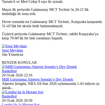
Tarrant 6 ve Mert Celep 9 sayı ile oynadı.
Maçın ilk periyodu Galatasaray MCT Technic’in 26-21’lik
üstünlüğü ile sona erdi.
Devre sonunda ise Galatasaray MCT Technic, Karşıyaka karşısında
51-43’lük bir skorla önde bulunmaktaydı.
Üçüncü periyotta Galatasaray MCT Technic, rakibi Karşıyaka’ya
karşı 79-60’lık bir fark yaratmayı başardı.
Spor Meydanı
Site Yöneticisi
BENZER KONULAR
Basketbol
20 Ocak 2026 22:16
Millî Gururumuz Alperen Şengün’e Dev Destek
Alperen Şengün, NBA All-Star 2026 oylamasında 1.43 milyon oy
alarak...
Basketbol
20 Ocak 2026 20:59
Londra’da Ja Morant Şov