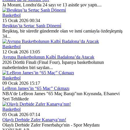
Ja Morant, Londra'da 24 sayı ve 13 asistle şov yaptı....
Basketbol
15 Ocak 2026 00:34
Beşiktaş’ta Sertaç Şanlı Dönemi̇
Beşiktaş, bir süredir gündemde olan ve ismi camiayla özdeşleşmiş
34...
Basketbol
12 Ocak 2026 13:05
Avrupa Basketbolunun Kalbi̇ Badalona’da Atacak
2026 Dörtlü Finali (Final Four), İspanya basketbolunun
mabetlerinden biri sayılan...
Basketbol
09 Ocak 2026 15:17
LeBron James’in “65 Maç” Çıkmazı
NBA’de LeBron James "65 Maç Barajı"nın Kıyısında, Efsanevi
Seri Tehlikede
Basketbol
05 Ocak 2026 07:14
Olaylı Derbide Zafer Kanarya’nın!
Olaylı Derbide Zafer Fenerbahçe'nin - Spor Meydanı