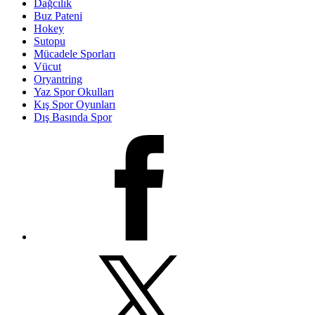
Dağcılık
Buz Pateni
Hokey
Sutopu
Mücadele Sporları
Vücut
Oryantring
Yaz Spor Okulları
Kış Spor Oyunları
Dış Basında Spor