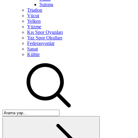
Sutopu
Triatlon
Vücut
Yelken
Yüzme
Kış Spor Oyunları
Yaz Spor Okulları
Federasyonlar
Sanat
Kültür