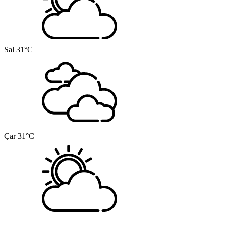
Sal
31°C
Çar
31°C