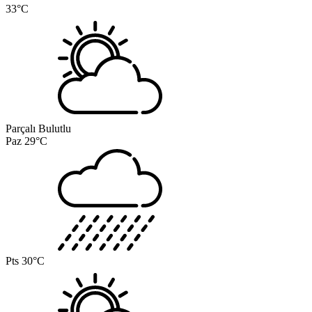
33°C
Parçalı Bulutlu
Paz
29°C
Pts
30°C