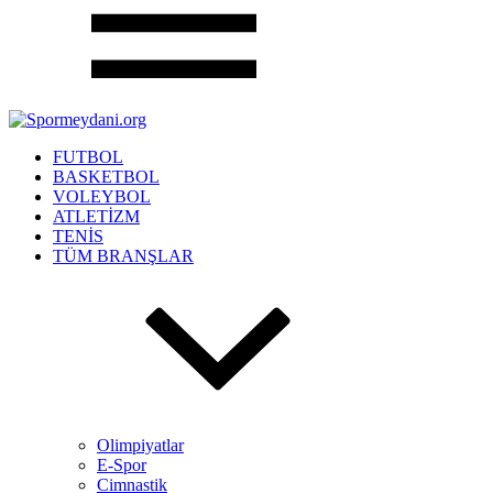
FUTBOL
BASKETBOL
VOLEYBOL
ATLETİZM
TENİS
TÜM BRANŞLAR
Olimpiyatlar
E-Spor
Cimnastik