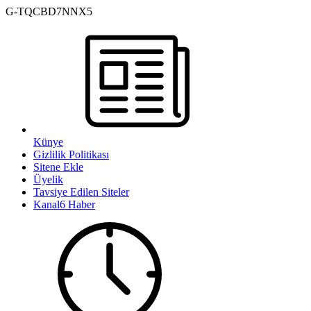
G-TQCBD7NNX5
Künye
Gizlilik Politikası
Sitene Ekle
Üyelik
Tavsiye Edilen Siteler
Kanal6 Haber