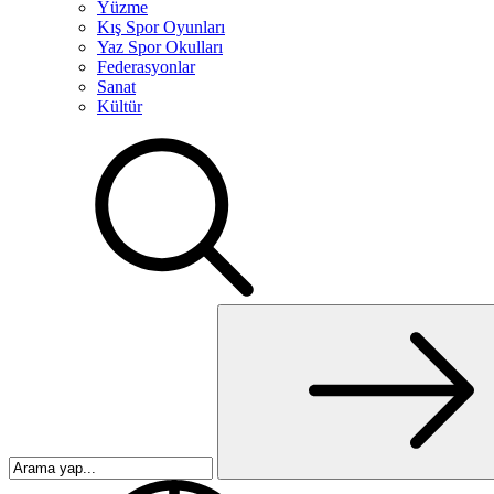
Yüzme
Kış Spor Oyunları
Yaz Spor Okulları
Federasyonlar
Sanat
Kültür